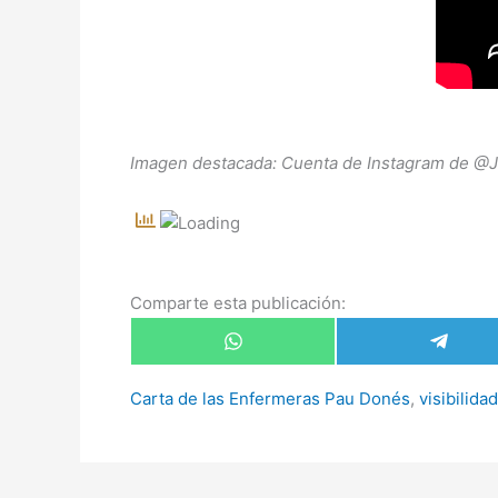
Imagen destacada: Cuenta de Instagram de @Ja
Comparte esta publicación:
Compartir
Compar
en
en
WhatsApp
Telegr
Carta de las Enfermeras Pau Donés
,
visibilida