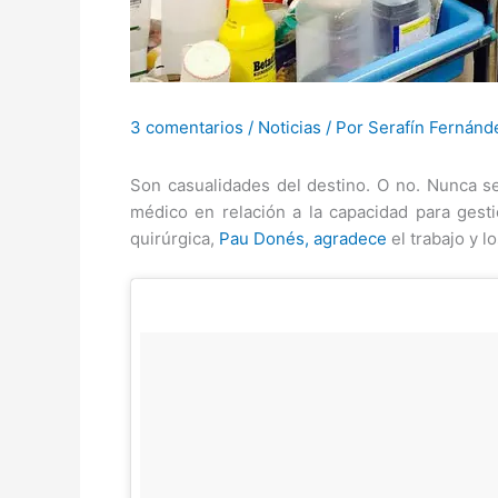
3 comentarios
/
Noticias
/ Por
Serafín Fernánd
Son casualidades del destino. O no. Nunca s
médico en relación a la capacidad para gest
quirúrgica,
Pau Donés, agradece
el trabajo y l