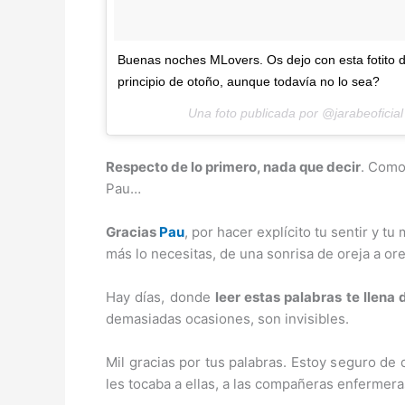
Buenas noches MLovers. Os dejo con esta fotito d
principio de otoño, aunque todavía no lo sea?
Una foto publicada por @jarabeoficial
Respecto de lo primero, nada que decir
. Como
Pau…
Gracias
Pau
, por hacer explícito tu sentir y 
más lo necesitas, de una sonrisa de oreja a ore
Hay días, donde
leer estas palabras te llena 
demasiadas ocasiones, son invisibles.
Mil gracias por tus palabras. Estoy seguro de
les tocaba a ellas, a las compañeras enfermeras