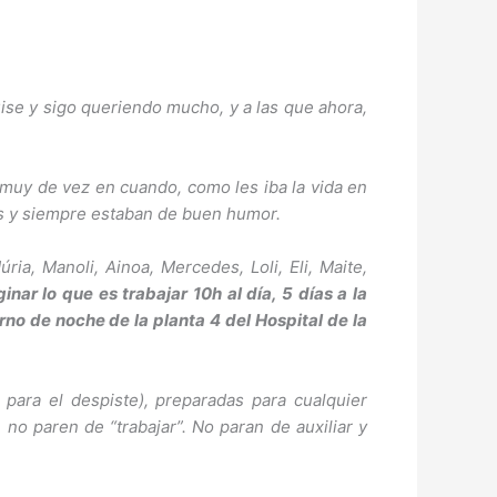
ise y sigo queriendo mucho, y a las que ahora,
o muy de vez en cuando, como les iba la vida en
es y siempre estaban de buen humor.
a, Manoli, Ainoa, Mercedes, Loli, Eli, Maite,
ar lo que es trabajar 10h al día, 5 días a la
rno de noche de la planta 4 del Hospital de la
 para el despiste), preparadas para cualquier
 no paren de “trabajar”. No paran de auxiliar y