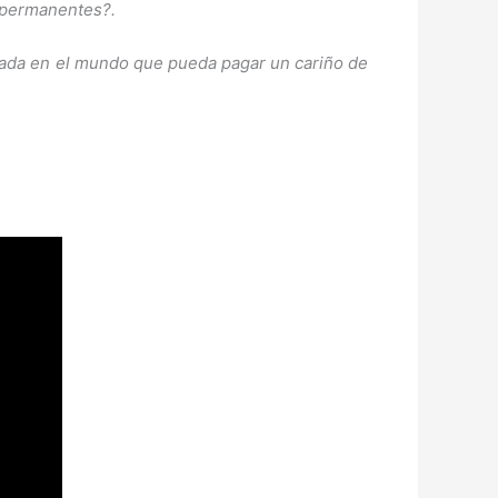
s permanentes?.
nada en el mundo que pueda pagar un cariño de