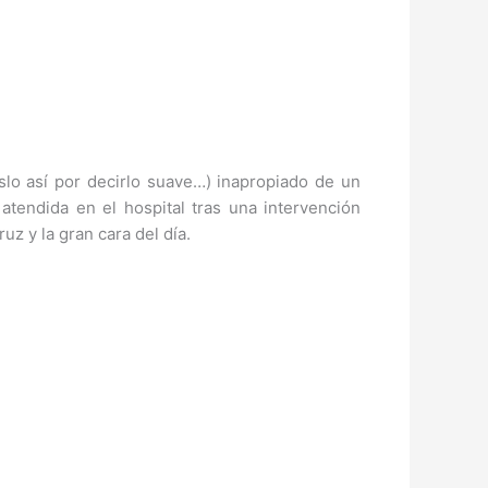
lo así por decirlo suave…) inapropiado de un
tendida en el hospital tras una intervención
uz y la gran cara del día.