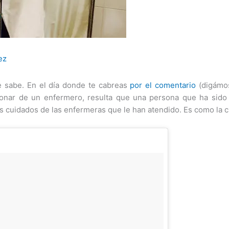
ez
e sabe. En el día donde te cabreas
por el comentario
(digámos
ionar de un enfermero, resulta que una persona que ha sido a
os cuidados de las enfermeras que le han atendido. Es como la cr