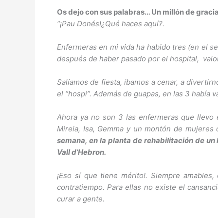
Os dejo con sus palabras… Un millón de graci
“¡Pau Donés!¿Qué haces aquí?.
Enfermeras en mi vida ha habido tres (en el s
después de haber pasado por el hospital, valo
Salíamos de fiesta, íbamos a cenar, a divertir
el “hospi”. Además de guapas, en las 3 había
Ahora ya no son 3 las enfermeras que llevo e
Mireia, Isa, Gemma y un montón de mujeres 
semana, en la planta de rehabilitación de un 
Vall d’Hebron.
¡Eso sí que tiene mérito!. Siempre amables, 
contratiempo. Para ellas no existe el cansanci
curar a gente.