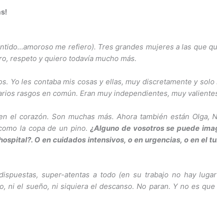
as!
entido…amoroso me refiero). Tres grandes mujeres a las que qu
ro, respeto y quiero todavía mucho más.
nos. Yo les contaba mis cosas y ellas, muy discretamente y sol
 varios rasgos en común. Eran muy independientes, muy valient
n el corazón. Son muchas más. Ahora también están Olga, Núri
como la copa de un pino.
¿Alguno de vosotros se puede imagin
hospital?. O en cuidados intensivos, o en urgencias, o en el tu
dispuestas, super-atentas a todo (en su trabajo no hay lugar
o, ni el sueño, ni siquiera el descanso. No paran. Y no es que