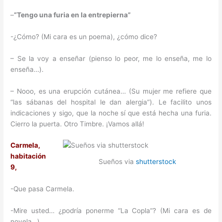
–
“Tengo una furia en la entrepierna”
-¿Cómo? (Mi cara es un poema), ¿cómo dice?
– Se la voy a enseñar (pienso lo peor, me lo enseña, me lo
enseña…).
– Nooo, es una erupción cutánea… (Su mujer me refiere que
“las sábanas del hospital le dan alergia”). Le facilito unos
indicaciones y sigo, que la noche sí que está hecha una furia.
Cierro la puerta. Otro Timbre. ¡Vamos allá!
Carmela,
habitación
Sueños via
shutterstock
9,
-Que pasa Carmela.
-Mire usted… ¿podría ponerme “La Copla”? (Mi cara es de
novela…)