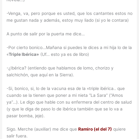
-Venga, va, pero porque es usted, que los cantantes estos no
me gustan nada y además, estoy muy liado (si yo le contara)
A punto de salir por la puerta me dice…
-Por cierto bonico…Mañana si puedes le dices a mi hija lo de la
«
Triple Ibérica»
(Uf… esto ya es de libro)
-¿Ibérica? (entiendo que hablamos de lomo, chorizo y
salchichón, que aquí en la Sierra).
-Si, bonico, si, lo de la vacuna esa de la «triple ibérica.. que
cuando se la tienen que poner a mi nieta “La Sara” (“Amos
ya”…). Le digo que hable con su enfermera del centro de salud
(y que le diga de paso lo de ibérica también que se lo va a
pasar bomba, jeje).
Sigo. Merche (auxiliar) me dice que
Ramiro (el del 7)
quiere
salir fuera.