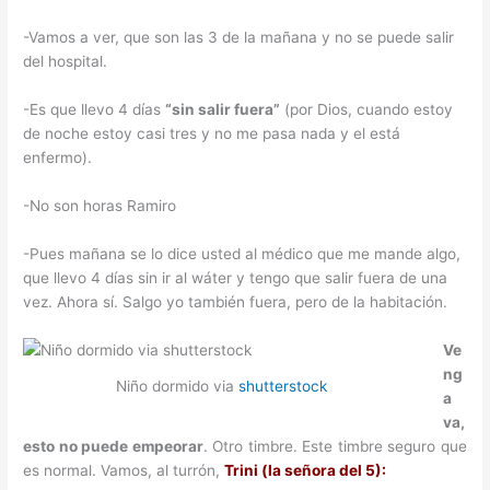
-Vamos a ver, que son las 3 de la mañana y no se puede salir
del hospital.
-Es que llevo 4 días
“sin salir fuera”
(por Dios, cuando estoy
de noche estoy casi tres y no me pasa nada y el está
enfermo).
-No son horas Ramiro
-Pues mañana se lo dice usted al médico que me mande algo,
que llevo 4 días sin ir al wáter y tengo que salir fuera de una
vez. Ahora sí. Salgo yo también fuera, pero de la habitación.
Ve
ng
Niño dormido via
shutterstock
a
va,
esto no puede empeorar
. Otro timbre. Este timbre seguro que
es normal. Vamos, al turrón,
Trini (la señora del 5):