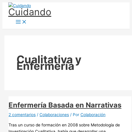
Ir
Cuidando
al
contenido
Cualitativa y
Enfermería
Enfermería Basada en Narrativas
2 comentarios
/
Colaboraciones
/ Por
Colaboración
Tras un curso de formación en 2008 sobre Metodología de
Investigación Cualitativa, había que desarrollar una