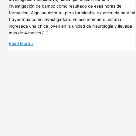
investigación de campo como resultado de esas horas de
formación. Algo inquietante, pero formidable experiencia para mi
trayectoria como investigadora. En ese momento, estaba
ingresada una chica joven en la unidad de Neurología y llevaba
más de 4 meses […]
Enfermería
Read More »
Basada
en
Narrativas