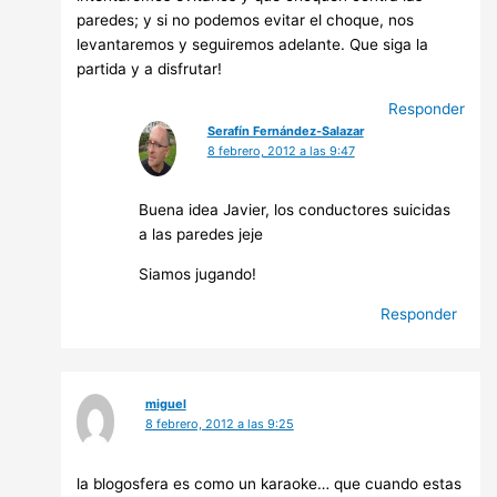
paredes; y si no podemos evitar el choque, nos
levantaremos y seguiremos adelante. Que siga la
partida y a disfrutar!
Responder
Serafín Fernández-Salazar
8 febrero, 2012 a las 9:47
Buena idea Javier, los conductores suicidas
a las paredes jeje
Siamos jugando!
Responder
miguel
8 febrero, 2012 a las 9:25
la blogosfera es como un karaoke… que cuando estas