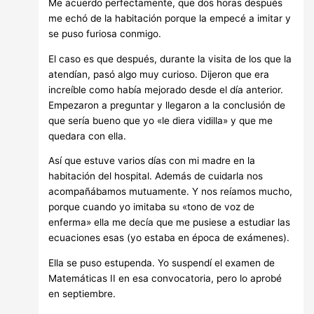
Me acuerdo perfectamente, que dos horas después
me echó de la habitación porque la empecé a imitar y
se puso furiosa conmigo.
El caso es que después, durante la visita de los que la
atendían, pasó algo muy curioso. Dijeron que era
increíble como había mejorado desde el día anterior.
Empezaron a preguntar y llegaron a la conclusión de
que sería bueno que yo «le diera vidilla» y que me
quedara con ella.
Así que estuve varios días con mi madre en la
habitación del hospital. Además de cuidarla nos
acompañábamos mutuamente. Y nos reíamos mucho,
porque cuando yo imitaba su «tono de voz de
enferma» ella me decía que me pusiese a estudiar las
ecuaciones esas (yo estaba en época de exámenes).
Ella se puso estupenda. Yo suspendí el examen de
Matemáticas II en esa convocatoria, pero lo aprobé
en septiembre.