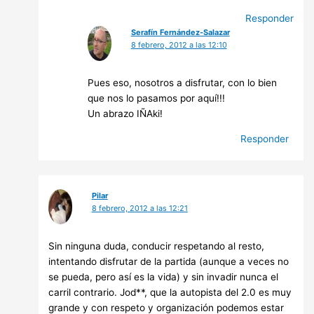
Responder
Serafín Fernández-Salazar
8 febrero, 2012 a las 12:10
Pues eso, nosotros a disfrutar, con lo bien
que nos lo pasamos por aquí!!!
Un abrazo IÑAki!
Responder
Pilar
8 febrero, 2012 a las 12:21
Sin ninguna duda, conducir respetando al resto,
intentando disfrutar de la partida (aunque a veces no
se pueda, pero así es la vida) y sin invadir nunca el
carril contrario. Jod**, que la autopista del 2.0 es muy
grande y con respeto y organización podemos estar