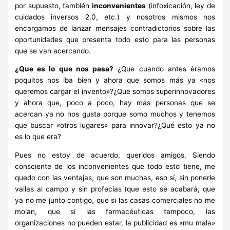
por supuesto, también
inconvenientes
(infoxicación, ley de
cuidados inversos 2.0, etc.) y nosotros mismos nos
encargamos de lanzar mensajes contradictorios sobre las
oportunidades que presenta todo esto para las personas
que se van acercando.
¿Que es lo que nos pasa?
¿Que cuando antes éramos
poquitos nos iba bien y ahora que somos más ya «nos
queremos cargar el invento»?¿Que somos superinnovadores
y ahora que, poco a poco, hay más personas que se
acercan ya no nos gusta porque somo muchos y tenemos
que buscar «otros lugares» para innovar?¿Qué esto ya no
es lo que era?
Pues no estoy de acuerdo, queridos amigos. Siendo
consciente de los inconvenientes que todo esto tiene, me
quedo con las ventajas, que son muchas, eso sí, sin ponerle
vallas al campo y sin profecías (que esto se acabará, que
ya no me junto contigo, que si las casas comerciales no me
molan, que si las farmacéuticas tampoco, las
organizaciones no pueden estar, la publicidad es «mu mala»