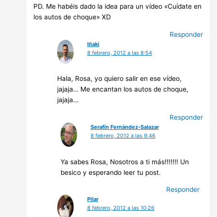
PD. Me habéis dado la idea para un vídeo «Cuídate en
los autos de choque» XD
Responder
Iñaki
8 febrero, 2012 a las 8:54
Hala, Rosa, yo quiero salir en ese vídeo,
jajaja… Me encantan los autos de choque,
jajaja…
Responder
Serafín Fernández-Salazar
8 febrero, 2012 a las 9:46
Ya sabes Rosa, Nosotros a ti más!!!!!!! Un
besico y esperando leer tu post.
Responder
Pilar
8 febrero, 2012 a las 10:26