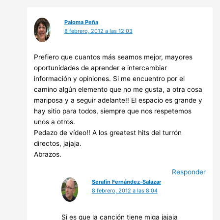
Paloma Peña
8 febrero, 2012 a las 12:03
Prefiero que cuantos más seamos mejor, mayores
oportunidades de aprender e intercambiar
información y opiniones. Si me encuentro por el
camino algún elemento que no me gusta, a otra cosa
mariposa y a seguir adelante!! El espacio es grande y
hay sitio para todos, siempre que nos respetemos
unos a otros.
Pedazo de vídeo!! A los greatest hits del turrón
directos, jajaja.
Abrazos.
Responder
Serafín Fernández-Salazar
8 febrero, 2012 a las 8:04
Si es que la canción tiene miga jajaja