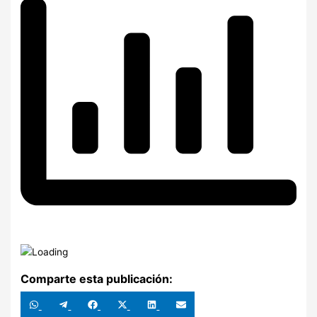
Comparte esta publicación:
Compartir
Compartir
Compartir
Compartir
Compartir
Compartir
en
en
en
en
en
en