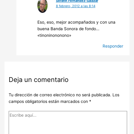
Serafín Fernández-Salazar
8 febrero, 2012 a las 8:14
Eso, eso, mejor acompañados y con una
buena Banda Sonora de fondo…
«tinoninononono»
Responder
Deja un comentario
Tu dirección de correo electrónico no será publicada.
Los
campos obligatorios están marcados con
*
Escribe
aquí...