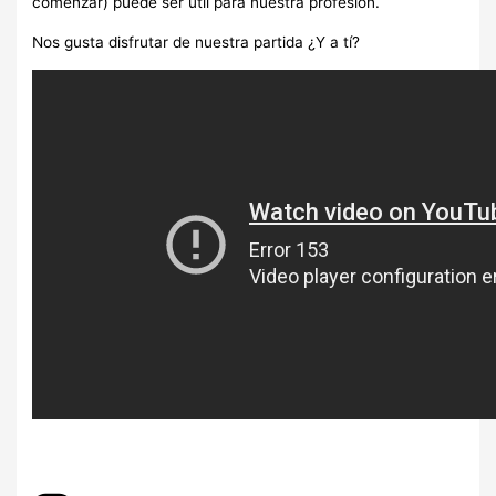
comenzar) puede ser útil para nuestra profesión.
Nos gusta disfrutar de nuestra partida ¿Y a tí?