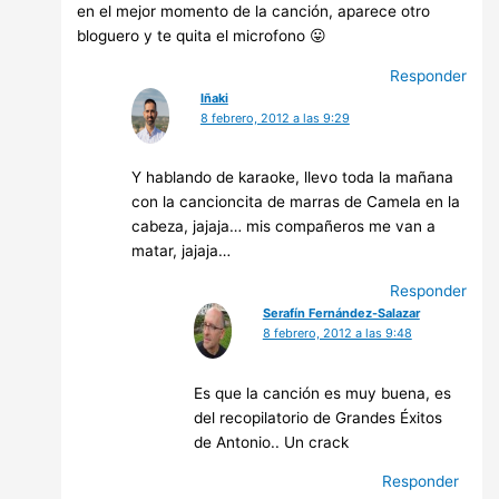
en el mejor momento de la canción, aparece otro
bloguero y te quita el microfono 😛
Responder
Iñaki
8 febrero, 2012 a las 9:29
Y hablando de karaoke, llevo toda la mañana
con la cancioncita de marras de Camela en la
cabeza, jajaja… mis compañeros me van a
matar, jajaja…
Responder
Serafín Fernández-Salazar
8 febrero, 2012 a las 9:48
Es que la canción es muy buena, es
del recopilatorio de Grandes Éxitos
de Antonio.. Un crack
Responder