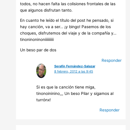
todos, no hacen falta las colisiones frontales de las
que algunos disfrutan tanto.
En cuanto he leído el título del post he pensado, si
hay canción, va a ser… ¡y bingo! Pasemos de los
choques, disfrutemos del viaje y de la compañía y…
tinoninoninoniiiiiiiiii
Un beso par de dos
Responder
Serafín Fernández-Salazar
8 febrero, 2012 a las 9:45
Si es que la canción tiene miga,
tinonoininino,,, Un beso Pilar y sigamos al
turrónx!
Responder