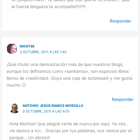
la fuerza bloguera te acompañe!!!!!!!!
Responder
MONTSE
3 OCTUBRE, 2011 A LAS 1:40
¡Qué chulo! una demostración más de que nuestros blogs,
aunque los definamos como «sanitarios», son espacios libres
llenos de creatividad. ¡Soys una caja de sorpresas! y me gusta
mucho 🙂
Responder
ANTONIO JESÚS RAMOS MORCILLO
3 OCTUBRE, 2011 A LAS 4:01
Hola Montse! Que alegría verte de nuevo por aquí. Ya ves…
«le damos a to»… Gracias por tus palabras, nos vemos por el
parque… Un abrazo!