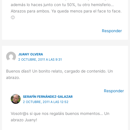
además lo haces junto con tu 50%, tu otro hemisferio…
Abrazos para ambos. Ya queda menos para el face to face.
🙂
Responder
JUANY OLVERA
2 OCTUBRE, 2011 A LAS 9:31
Buenos días!! Un bonito relato, cargado de contenido. Un
abrazo.
Responder
SERAFÍN FERNÁNDEZ-SALAZAR
2 OCTUBRE, 2011 A LAS 12:52
Vosotr@s si que nos regaláis buenos momentos… Un
abrazo Juany!