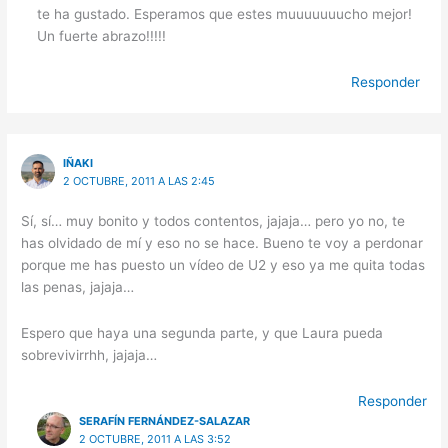
te ha gustado. Esperamos que estes muuuuuuucho mejor!
Un fuerte abrazo!!!!!
Responder
IÑAKI
2 OCTUBRE, 2011 A LAS 2:45
Sí, sí… muy bonito y todos contentos, jajaja… pero yo no, te
has olvidado de mí y eso no se hace. Bueno te voy a perdonar
porque me has puesto un vídeo de U2 y eso ya me quita todas
las penas, jajaja…
Espero que haya una segunda parte, y que Laura pueda
sobrevivirrhh, jajaja…
Responder
SERAFÍN FERNÁNDEZ-SALAZAR
2 OCTUBRE, 2011 A LAS 3:52