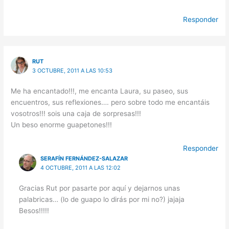
Responder
RUT
3 OCTUBRE, 2011 A LAS 10:53
Me ha encantado!!!, me encanta Laura, su paseo, sus
encuentros, sus reflexiones…. pero sobre todo me encantáis
vosotros!!! sois una caja de sorpresas!!!
Un beso enorme guapetones!!!
Responder
SERAFÍN FERNÁNDEZ-SALAZAR
4 OCTUBRE, 2011 A LAS 12:02
Gracias Rut por pasarte por aquí y dejarnos unas
palabricas… (lo de guapo lo dirás por mi no?) jajaja
Besos!!!!!