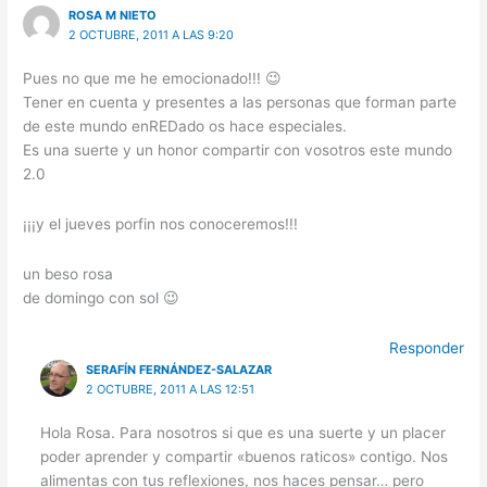
ROSA M NIETO
2 OCTUBRE, 2011 A LAS 9:20
Pues no que me he emocionado!!! 😉
Tener en cuenta y presentes a las personas que forman parte
de este mundo enREDado os hace especiales.
Es una suerte y un honor compartir con vosotros este mundo
2.0
¡¡¡y el jueves porfin nos conoceremos!!!
un beso rosa
de domingo con sol 😉
Responder
SERAFÍN FERNÁNDEZ-SALAZAR
2 OCTUBRE, 2011 A LAS 12:51
Hola Rosa. Para nosotros si que es una suerte y un placer
poder aprender y compartir «buenos raticos» contigo. Nos
alimentas con tus reflexiones, nos haces pensar… pero