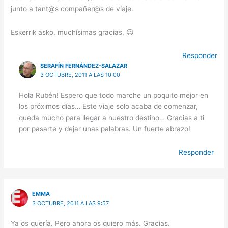
junto a tant@s compañer@s de viaje.
Eskerrik asko, muchísimas gracias, 😉
Responder
SERAFÍN FERNÁNDEZ-SALAZAR
3 OCTUBRE, 2011 A LAS 10:00
Hola Rubén! Espero que todo marche un poquito mejor en
los próximos días… Este viaje solo acaba de comenzar,
queda mucho para llegar a nuestro destino… Gracias a ti
por pasarte y dejar unas palabras. Un fuerte abrazo!
Responder
EMMA
3 OCTUBRE, 2011 A LAS 9:57
Ya os quería. Pero ahora os quiero más. Gracias.