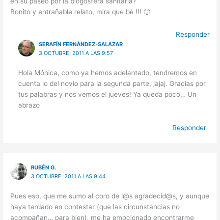
en su paseo por la blogosfera sanitaria?
Bonito y entrañable relato, mira que bé !!! 🙂
Responder
SERAFÍN FERNÁNDEZ-SALAZAR
3 OCTUBRE, 2011 A LAS 9:57
Hola Mónica, como ya hemos adelantado, tendremos en
cuenta lo del novio para la segunda parte, jajaj. Gracias por
tus palabras y nos vemos el jueves! Ya queda poco… Un
abrazo
Responder
RUBÉN G.
3 OCTUBRE, 2011 A LAS 9:44
Pues eso, que me sumo al coro de l@s agradecid@s, y aunque
haya tardado en contestar (que las circunstancias no
acompañan… para bien), me ha emocionado encontrarme