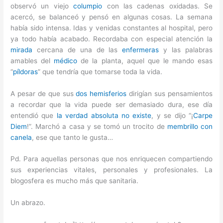
observó un viejo
columpio
con las cadenas oxidadas. Se
acercó, se balanceó y pensó en algunas cosas. La semana
había sido intensa. Idas y venidas constantes al hospital, pero
ya todo había acabado. Recordaba con especial atención la
mirada
cercana de una de las
enfermeras
y las palabras
amables del
médico
de la planta, aquel que le mando esas
“
píldoras
” que tendría que tomarse toda la vida.
A pesar de que sus
dos hemisferios
dirigían sus pensamientos
a recordar que la vida puede ser demasiado dura, ese día
entendió que
la verdad absoluta no existe
, y se dijo “¡
Carpe
Diem
!”. Marchó a casa y se tomó un trocito de
membrillo con
canela
, ese que tanto le gusta…
Pd. Para aquellas personas que nos enriquecen compartiendo
sus experiencias vitales, personales y profesionales. La
blogosfera es mucho más que sanitaria.
Un abrazo.