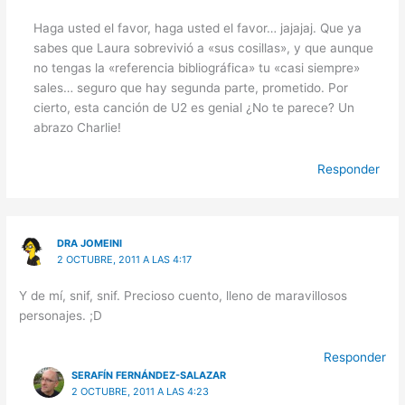
Haga usted el favor, haga usted el favor… jajajaj. Que ya
sabes que Laura sobrevivió a «sus cosillas», y que aunque
no tengas la «referencia bibliográfica» tu «casi siempre»
sales… seguro que hay segunda parte, prometido. Por
cierto, esta canción de U2 es genial ¿No te parece? Un
abrazo Charlie!
Responder
DRA JOMEINI
2 OCTUBRE, 2011 A LAS 4:17
Y de mí, snif, snif. Precioso cuento, lleno de maravillosos
personajes. ;D
Responder
SERAFÍN FERNÁNDEZ-SALAZAR
2 OCTUBRE, 2011 A LAS 4:23