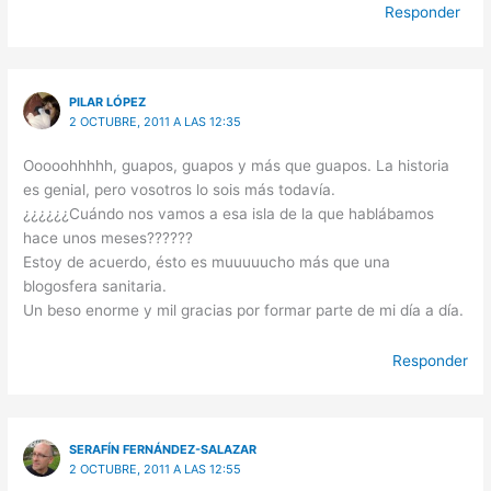
Responder
PILAR LÓPEZ
2 OCTUBRE, 2011 A LAS 12:35
Ooooohhhhh, guapos, guapos y más que guapos. La historia
es genial, pero vosotros lo sois más todavía.
¿¿¿¿¿¿Cuándo nos vamos a esa isla de la que hablábamos
hace unos meses??????
Estoy de acuerdo, ésto es muuuuucho más que una
blogosfera sanitaria.
Un beso enorme y mil gracias por formar parte de mi día a día.
Responder
SERAFÍN FERNÁNDEZ-SALAZAR
2 OCTUBRE, 2011 A LAS 12:55