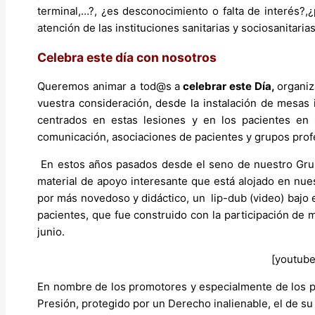
terminal,…?, ¿es desconocimiento o falta de interés?,
atención de las instituciones sanitarias y sociosanitarias
Celebra este día con nosotros
Queremos animar a tod@s
a
celebrar este Día,
organiz
vuestra consideración, desde la instalación de mesas i
centrados en estas lesiones y en los pacientes en s
comunicación, asociaciones de pacientes y grupos profes
En estos años pasados desde el seno de nuestro G
material de apoyo interesante que está alojado en nues
por más novedoso y didáctico, un lip-dub (video) bajo 
pacientes, que fue construido con la participación 
junio.
[youtub
En nombre de los promotores y especialmente de los p
Presión, protegido por un Derecho inalienable, el de su