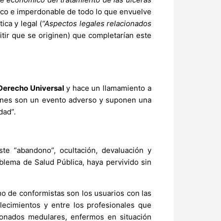
jico e imperdonable de todo lo que envuelve
ca y legal (
“Aspectos legales relacionados
itir que se originen) que completarían este
 Derecho Universal
y hace un llamamiento a
esiones son un evento adverso y suponen una
dad”.
te “abandono”, ocultación, devaluación y
blema de Salud Pública, haya pervivido sin
 de conformistas son los usuarios con las
lecimientos y entre los profesionales que
ionados medulares, enfermos en situación