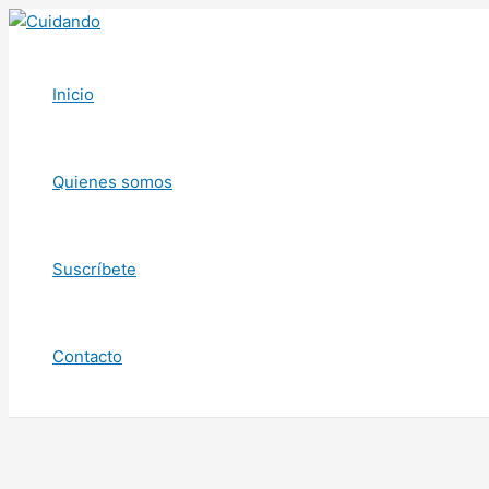
Ir
al
contenido
Inicio
Quienes somos
Suscríbete
Contacto