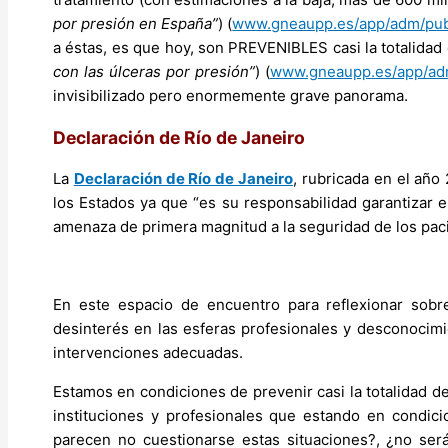
por presión en España”
) (
www.gneaupp.es/app/adm/publ
a éstas, es que hoy, son PREVENIBLES casi la totalidad
con las úlceras por presión”
) (
www.gneaupp.es/app/adm
invisibilizado pero enormemente grave panorama.
Declaración de Río de Janeiro
La
Declaración de Río de Janeiro
, rubricada en el año 
los Estados ya que “es su responsabilidad garantizar e
amenaza de primera magnitud a la seguridad de los pacie
En este espacio de encuentro para reflexionar sobr
desinterés en las esferas profesionales y desconocim
intervenciones adecuadas.
Estamos en condiciones de prevenir casi la totalidad d
instituciones y profesionales que estando en condici
parecen no cuestionarse estas situaciones?, ¿no se