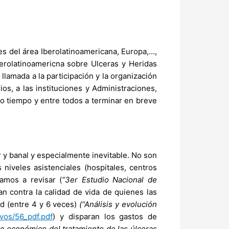
 del área Iberolatinoamericana, Europa,…,
erolatinoamericna sobre Ulceras y Heridas
llamada a la participación y la organización
ios, a las instituciones y Administraciones,
o tiempo y entre todos a terminar en breve
y banal y especialmente inevitable. No son
niveles asistenciales (hospitales, centros
tamos a revisar (
“3er Estudio Nacional de
tan contra la calidad de vida de quienes las
d (entre 4 y 6 veces)
(“Análisis y evolución
vos/56_pdf.pdf
) y disparan los gastos de
e económico del tratamiento de las úlceras