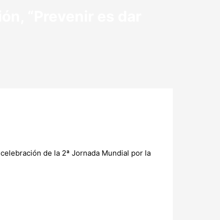
ón, “Prevenir es dar
 celebración de la 2ª Jornada Mundial por la