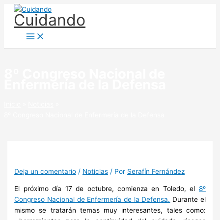
Ir
Cuidando
al
contenido
8º Congreso Nacional de
Enfermería de la Defensa
Inicio
Noticias
8º Congreso Nacional de Enfermería de la Defensa
Deja un comentario
/
Noticias
/ Por
Serafín Fernández
El próximo día 17 de octubre, comienza en Toledo, el
8º
Congreso Nacional de Enfermería de la Defensa.
Durante el
mismo se tratarán temas muy interesantes, tales como: