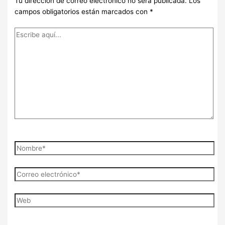
Tu dirección de correo electrónico no será publicada.
Los
campos obligatorios están marcados con
*
Escribe
aquí...
Nombre*
Correo
electrónico*
Web