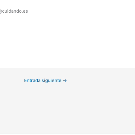
r@cuidando.es
Entrada siguiente
→