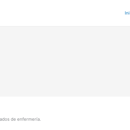
In
dados de enfermería.