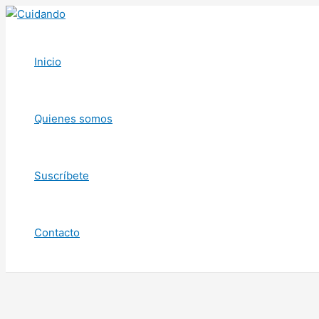
Ir
al
contenido
Inicio
Quienes somos
Suscríbete
Contacto