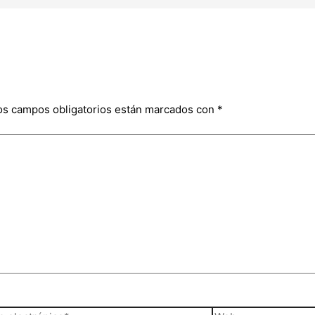
os campos obligatorios están marcados con
*
o
Web