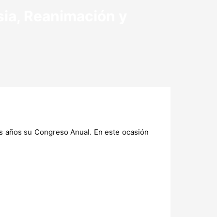
sia, Reanimación y
os años su Congreso Anual. En este ocasión