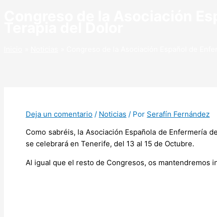
Congreso de la Asociación Es
Terapia del Dolor
Inicio
Noticias
Congreso de la Asociación Español de Enfer
Deja un comentario
/
Noticias
/ Por
Serafín Fernández
Como sabréis, la Asociación Española de Enfermería de
se celebrará en Tenerife, del 13 al 15 de Octubre.
Al igual que el resto de Congresos, os mantendremos i