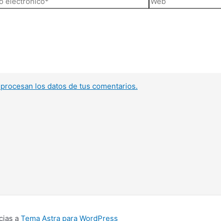
ónico*
procesan los datos de tus comentarios.
cias a
Tema Astra para WordPress