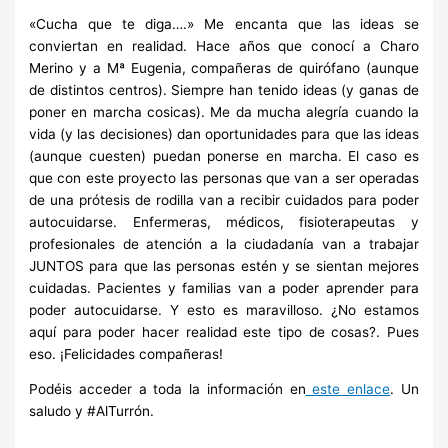
«Cucha que te diga….» Me encanta que las ideas se
conviertan en realidad. Hace años que conocí a Charo
Merino y a Mª Eugenia, compañeras de quirófano (aunque
de distintos centros). Siempre han tenido ideas (y ganas de
poner en marcha cosicas). Me da mucha alegría cuando la
vida (y las decisiones) dan oportunidades para que las ideas
(aunque cuesten) puedan ponerse en marcha. El caso es
que con este proyecto las personas que van a ser operadas
de una prótesis de rodilla van a recibir cuidados para poder
autocuidarse. Enfermeras, médicos, fisioterapeutas y
profesionales de atención a la ciudadanía van a trabajar
JUNTOS para que las personas estén y se sientan mejores
cuidadas. Pacientes y familias van a poder aprender para
poder autocuidarse. Y esto es maravilloso. ¿No estamos
aquí para poder hacer realidad este tipo de cosas?. Pues
eso. ¡Felicidades compañeras!
Podéis acceder a toda la información en
este enlace
. Un
saludo y #AlTurrón.