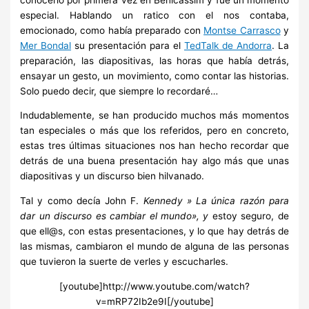
especial. Hablando un ratico con el nos contaba,
emocionado, como había preparado con
Montse Carrasco
y
Mer Bondal
su presentación para el
TedTalk de Andorra
. La
preparación, las diapositivas, las horas que había detrás,
ensayar un gesto, un movimiento, como contar las historias.
Solo puedo decir, que siempre lo recordaré…
Indudablemente, se han producido muchos más momentos
tan especiales o más que los referidos, pero en concreto,
estas tres últimas situaciones nos han hecho recordar que
detrás de una buena presentación hay algo más que unas
diapositivas y un discurso bien hilvanado.
Tal y como decía John F.
Kennedy » La única razón para
dar un discurso es cambiar el mundo», y
estoy seguro, de
que ell@s, con estas presentaciones, y lo que hay detrás de
las mismas, cambiaron el mundo de alguna de las personas
que tuvieron la suerte de verles y escucharles.
[youtube]http://www.youtube.com/watch?
v=mRP72Ib2e9I[/youtube]