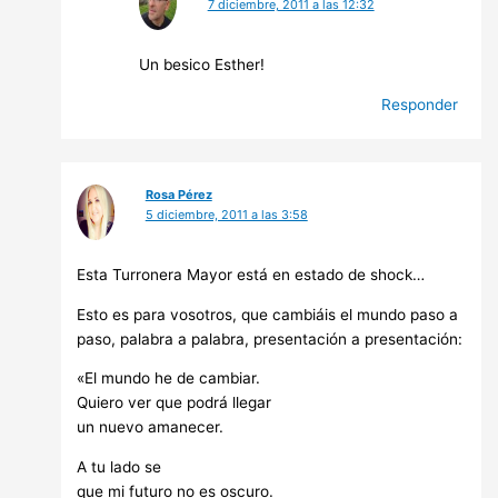
7 diciembre, 2011 a las 12:32
Un besico Esther!
Responder
Rosa Pérez
5 diciembre, 2011 a las 3:58
Esta Turronera Mayor está en estado de shock…
Esto es para vosotros, que cambiáis el mundo paso a
paso, palabra a palabra, presentación a presentación:
«El mundo he de cambiar.
Quiero ver que podrá llegar
un nuevo amanecer.
A tu lado se
que mi futuro no es oscuro.