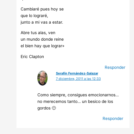
Cambiaré pues hoy se
que lo lograré,
junto a mi vas a estar.
Abre tus alas, ven
un mundo donde reine
el bien hay que lograr»
Eric Clapton
Responder
Serafín Fernández-Salazar
7 diciembre, 2011 a las 12:33
Como siempre, consigues emocionarnos…
no merecemos tanto… un besico de los
gordos 🙂
Responder