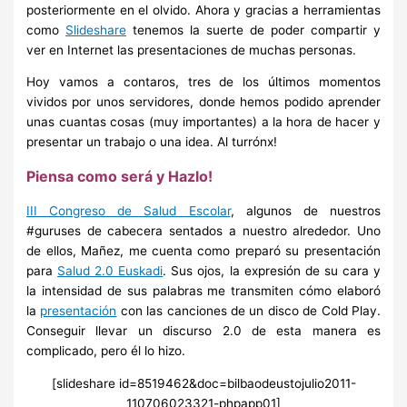
posteriormente en el olvido. Ahora y gracias a herramientas
como
Slideshare
tenemos la suerte de poder compartir y
ver en Internet las presentaciones de muchas personas.
Hoy vamos a contaros, tres de los últimos momentos
vividos por unos servidores, donde hemos podido aprender
unas cuantas cosas (muy importantes) a la hora de hacer y
presentar un trabajo o una idea. Al turrónx!
Piensa como será y Hazlo!
III Congreso de Salud Escolar
, algunos de nuestros
#guruses de cabecera sentados a nuestro alrededor. Uno
de ellos, Mañez, me cuenta como preparó su presentación
para
Salud 2.0 Euskadi
. Sus ojos, la expresión de su cara y
la intensidad de sus palabras me transmiten cómo elaboró
la
presentación
con las canciones de un disco de Cold Play.
Conseguir llevar un discurso 2.0 de esta manera es
complicado, pero él lo hizo.
[slideshare id=8519462&doc=bilbaodeustojulio2011-
110706023321-phpapp01]