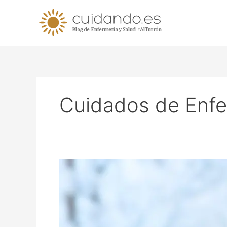
Ir
al
contenido
Cuidados de Enfe