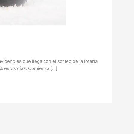
videño es que llega con el sorteo de la lotería
5% estos días. Comienza […]