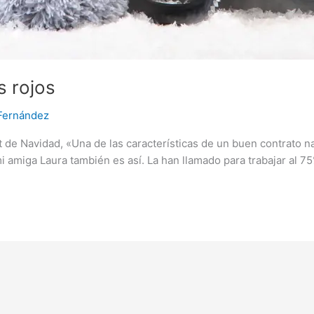
s rojos
 Fernández
 de Navidad, «Una de las características de un buen contrato na
i amiga Laura también es así. La han llamado para trabajar al 7