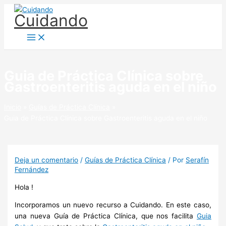
Ir
Cuidando
al
contenido
Guia de Práctica Clínica sobre
Gastroenteritis aguda en el niño
Inicio
Guías de Práctica Clínica
Guia de Práctica Clínica sobre Gastroenteritis aguda en el niño
Deja un comentario
/
Guías de Práctica Clínica
/ Por
Serafín
Fernández
Hola !
Incorporamos un nuevo recurso a Cuidando. En este caso,
una nueva Guía de Práctica Clínica, que nos facilita
Guia