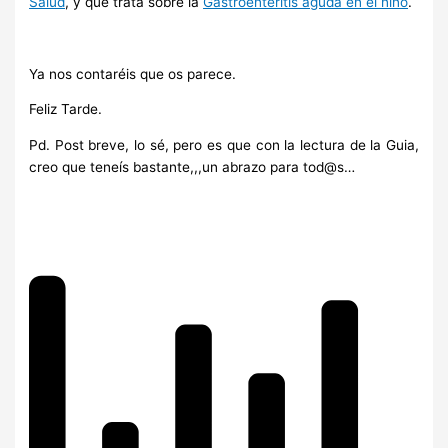
Salud
, y que trata sobre la
Gastroenteritis aguda en el niño
.
Ya nos contaréis que os parece.
Feliz Tarde.
Pd. Post breve, lo sé, pero es que con la lectura de la Guia,
creo que teneís bastante,,,un abrazo para tod@s…