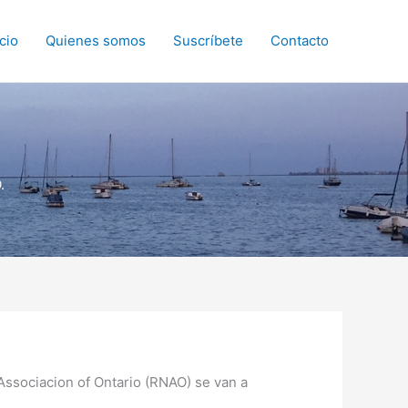
icio
Quienes somos
Suscríbete
Contacto
.
 Associacion of Ontario (RNAO) se van a