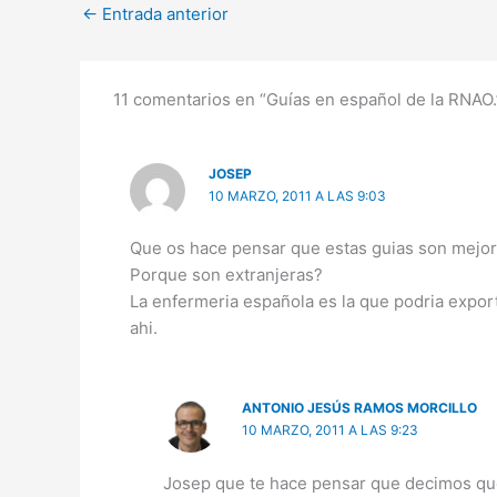
←
Entrada anterior
11 comentarios en “Guías en español de la RNAO.
JOSEP
10 MARZO, 2011 A LAS 9:03
Que os hace pensar que estas guias son mejo
Porque son extranjeras?
La enfermeria española es la que podria expor
ahi.
ANTONIO JESÚS RAMOS MORCILLO
10 MARZO, 2011 A LAS 9:23
Josep que te hace pensar que decimos que