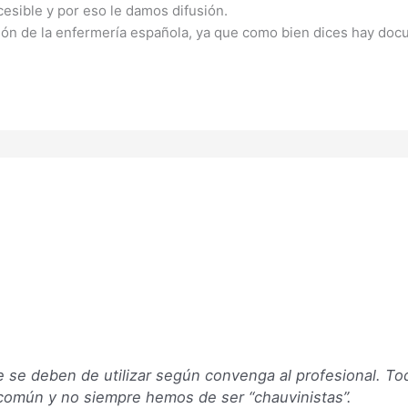
cesible y por eso le damos difusión.
ión de la enfermería española, ya que como bien dices hay do
 se deben de utilizar según convenga al profesional. Tod
n común y no siempre hemos de ser “chauvinistas”.