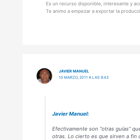
Es un recurso disponible, interesante y ac
Te animo a empezar a exportar la producc
JAVIER MANUEL
10 MARZO, 2011 A LAS 9:43
Javier Manuel:
Efectivamente son “otras guías” que
otras. Lo cierto es que sirven a fi