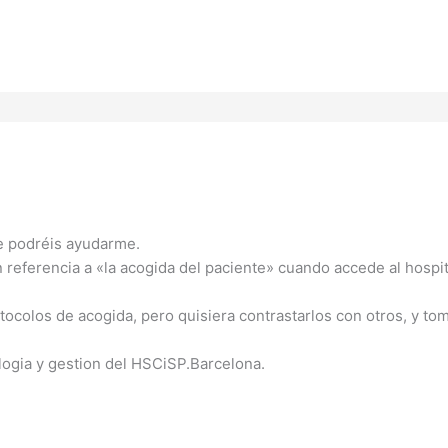
ue podréis ayudarme.
 referencia a «la acogida del paciente» cuando accede al hospit
ocolos de acogida, pero quisiera contrastarlos con otros, y toma
gia y gestion del HSCiSP.Barcelona.