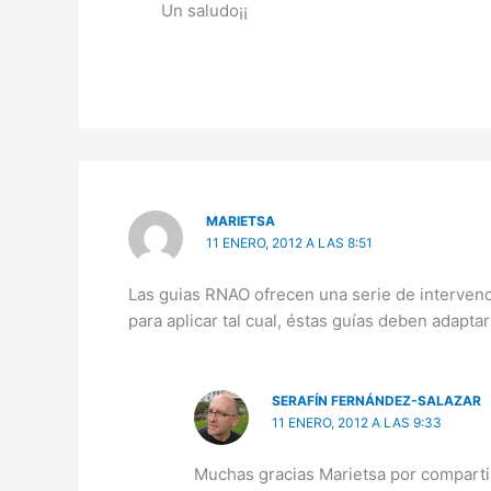
Un saludo¡¡
MARIETSA
11 ENERO, 2012 A LAS 8:51
Las guias RNAO ofrecen una serie de intervenci
para aplicar tal cual, éstas guías deben adapta
SERAFÍN FERNÁNDEZ-SALAZAR
11 ENERO, 2012 A LAS 9:33
Muchas gracias Marietsa por compartir