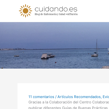
Ir
al
contenido
11 comentarios
/
Artículos Recomendados
,
Evi
Gracias a la Colaboración del Centro Colaborad
publicar diferentes Guías de Buenas Prácticas 