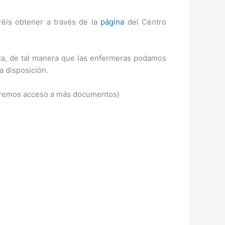
réis obtener a través de la
página
del Centro
nica, de tal manera que las enfermeras podamos
a disposición.
ndremos acceso a más documentos)