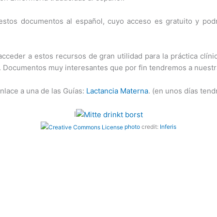
estos documentos al español, cuyo acceso es gratuito y pod
cceder a estos recursos de gran utilidad para la práctica clí
ía. Documentos muy interesantes que por fin tendremos a nuestr
nlace a una de las Guías:
Lactancia Materna
. (en unos días te
l
photo
credit:
Inferis