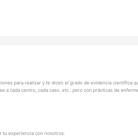
ones para realizar y te dicen el grado de evidencia científica q
rse a cada centro, cada caso, etc.. pero con prácticas de enferm
 tu experiencia con nosotros.