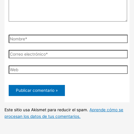
Nombre*
Correo
electrónico*
Web
Este sitio usa Akismet para reducir el spam.
Aprende cómo se
procesan los datos de tus comentarios.