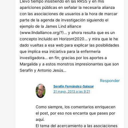
Llevo tiempo insistiendo en las RRSS y en mis
apariciones públicas en señalar la necesaria alianza
con las asociaciones de usuarios a la hora de marcar
parte de la agenda de investigación siguiendo el
ejemplo de la James Lind alliance
(www.lindalliance.org/?)… y ahora resulta que es un
concepto incluido en Horizont2020… y mira que le he
dado vueltas a esa web para explicar las posibilidades
que implica esa iniciativa para la enfermeria
investigadora… en fin; gracias por los aportes a
Margalida y a estos monstros impresionantes que son
Serafín y Antonio Jesús…
Responder
Serafín Fernández-Salazar
31 mayo, 2013 a las 9:21
Como siempre, los comentarios enriquecen
el post, por eso nos encanta que pases por
aquí.
El tema del acercamiento a las asociaciones