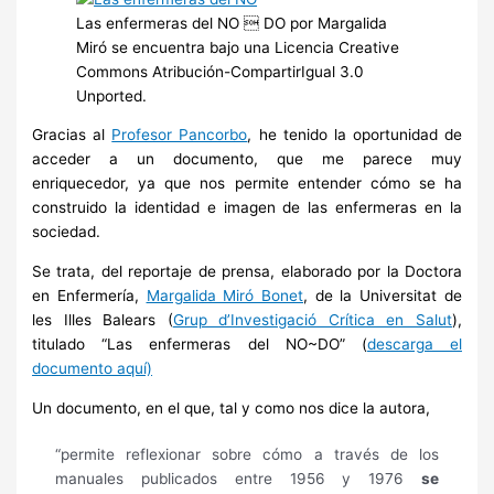
Las enfermeras del NO  DO por Margalida
Miró se encuentra bajo una Licencia Creative
Commons Atribución-CompartirIgual 3.0
Unported.
Gracias al
Profesor Pancorbo
, he tenido la oportunidad de
acceder a un documento, que me parece muy
enriquecedor, ya que nos permite entender cómo se ha
construido la identidad e imagen de las enfermeras en la
sociedad.
Se trata, del reportaje de prensa, elaborado por la Doctora
en Enfermería,
Margalida Miró Bonet
, de la Universitat de
les Illes Balears (
Grup d’Investigació Crítica en Salut
),
titulado “Las enfermeras del NO~DO” (
descarga el
documento aquí)
Un documento, en el que, tal y como nos dice la autora,
“permite reflexionar sobre cómo a través de los
manuales publicados entre 1956 y 1976
se