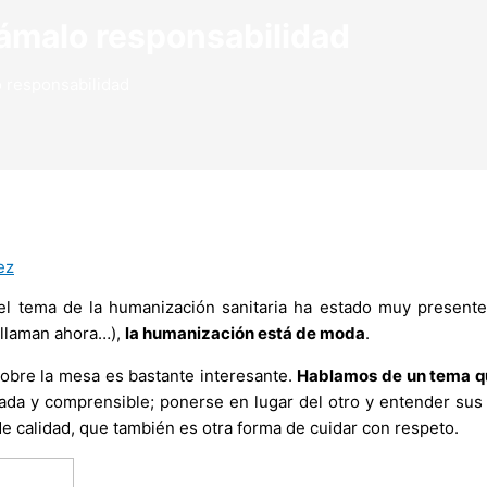
lámalo responsabilidad
 responsabilidad
ez
el tema de la humanización sanitaria ha estado muy presente
llaman ahora…),
la humanización está de moda
.
obre la mesa es bastante interesante.
Hablamos de un tema qu
tada y comprensible; ponerse en lugar del otro y entender sus
e calidad, que también es otra forma de cuidar con respeto.