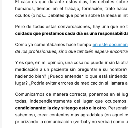
El caso es que durante estos días, los debates sobre
humanos, tiempo en el trabajo, formación, trato hacia
ocultos (o no)… Debates que ponen sobre la mesa el int
Pero de todas estas conversaciones, hay una que no t
cuidado que prestamos cada día es una responsabilid
Como ya comentábamos hace tiempo
en este documen
de los profesionales, sino que también espera encontra
Y es que, en mi opinión, una cosa no puede ir sin la o
medicación a un paciente sin preguntarle su nombre? ¿
haciendo bien? ¿Puedo entender lo que está sintiendo
lugar? ¿Podría evitar errores de medicación si llamara 
Comunicarnos de manera correcta, ponernos en el lugar
todas, independientemente del lugar que ocupemos 
condicionante: la doy si tengo esto o lo otro
. Personal
sabemos), crear contextos más agradables (en aquellos
priorizando la comunicación (verbal y no verbal) como u