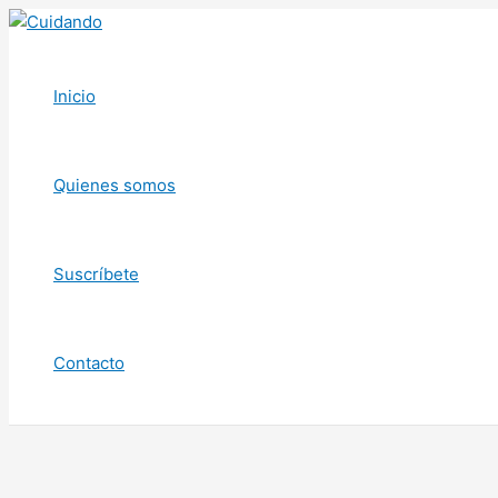
Ir
al
contenido
Inicio
Quienes somos
Suscríbete
Contacto