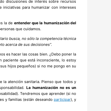
ado discusiones de interés sobre recursos
e iniciativas para humanizar con intereses
es la de
entender que la humanización del
s personas que cuidamos.
tario busca, no sólo la competencia técnica
eto acerca de sus decisiones”.
mos es hacer las cosas bien. ¿Debo poner la
n paciente que está inconsciente, lo estoy
a sus hijos pequeños) si no me pongo en su
 la atención sanitaria. Pienso que todos y
sponsabilidad.
La humanización no es un
nsabilidad). Tendremos que aprender (si no
tes y familias (están deseando
participar
), y