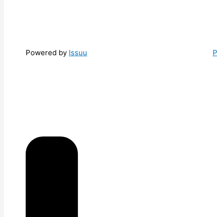
Powered by
Issuu
P