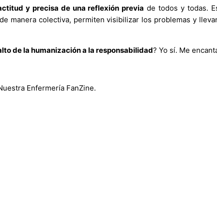
ctitud y precisa de una reflexión previa
de todos y todas. E
 de manera colectiva, permiten visibilizar los problemas y lle
alto de la humanización a la responsabilidad
? Yo sí. Me encanta
 Nuestra Enfermería FanZine.