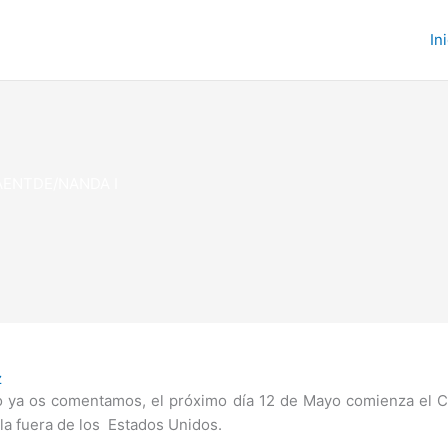
In
AENTDE/NANDA I
z
ya os comentamos, el próximo día 12 de Mayo comienza el C
lla fuera de los Estados Unidos.