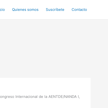
icio
Quienes somos
Suscríbete
Contacto
ongreso Internacional de la AENTDE/NANDA I,