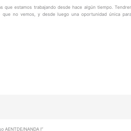
las que estamos trabajando desde hace algún tiempo. Tendrem
que no vemos, y desde luego una oportunidad única para
eso AENTDE/NANDA I”