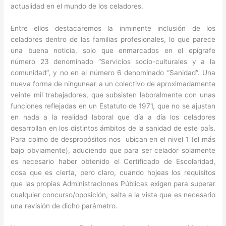
actualidad en el mundo de los celadores.
Entre ellos destacaremos la inminente inclusión de los
celadores dentro de las familias profesionales, lo que parece
una buena noticia, solo que enmarcados en el epígrafe
número 23 denominado “Servicios socio-culturales y a la
comunidad”, y no en el número 6 denominado “Sanidad”. Una
nueva forma de ningunear a un colectivo de aproximadamente
veinte mil trabajadores, que subsisten laboralmente con unas
funciones reflejadas en un Estatuto de 1971, que no se ajustan
en nada a la realidad laboral que día a día los celadores
desarrollan en los distintos ámbitos de la sanidad de este país.
Para colmo de despropósitos nos ubican en el nivel 1 (el más
bajo obviamente), aduciendo que para ser celador solamente
es necesario haber obtenido el Certificado de Escolaridad,
cosa que es cierta, pero claro, cuando hojeas los requisitos
que las propias Administraciones Públicas exigen para superar
cualquier concurso/oposición, salta a la vista que es necesario
una revisión de dicho parámetro.