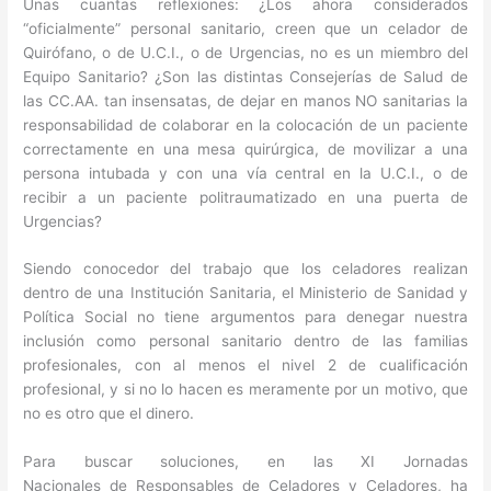
Unas cuantas reflexiones: ¿Los ahora considerados
“oficialmente” personal sanitario, creen que un celador de
Quirófano, o de U.C.I., o de Urgencias, no es un miembro del
Equipo Sanitario? ¿Son las distintas Consejerías de Salud de
las CC.AA. tan insensatas, de dejar en manos NO sanitarias la
responsabilidad de colaborar en la colocación de un paciente
correctamente en una mesa quirúrgica, de movilizar a una
persona intubada y con una vía central en la U.C.I., o de
recibir a un paciente politraumatizado en una puerta de
Urgencias?
Siendo conocedor del trabajo que los celadores realizan
dentro de una Institución Sanitaria, el Ministerio de Sanidad y
Política Social no tiene argumentos para denegar nuestra
inclusión como personal sanitario dentro de las familias
profesionales, con al menos el nivel 2 de cualificación
profesional, y si no lo hacen es meramente por un motivo, que
no es otro que el dinero.
Para buscar soluciones, en las XI Jornadas
Nacionales de Responsables de Celadores y Celadores, ha