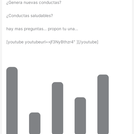
¿Genera nuevas conductas?
¿Conductas saludables?
hay mas preguntas… propon tu una…
[youtube youtubeurl=»jf3NyBthzr4″ ][/youtube]