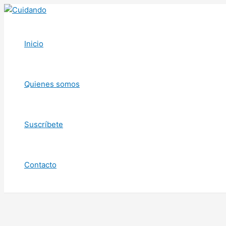
Ir
al
contenido
Inicio
Quienes somos
Suscríbete
Contacto