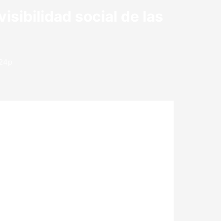
isibilidad social de las
h24p