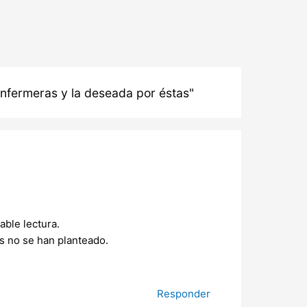
 enfermeras y la deseada por éstas"
able lectura.
s no se han planteado.
Responder