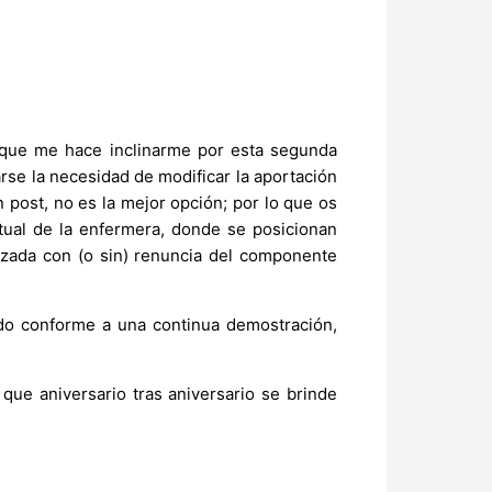
o que me hace inclinarme por esta segunda
earse la necesidad de modificar la aportación
 post, no es la mejor opción; por lo que os
ctual de la enfermera, donde se posicionan
anzada con (o sin) renuncia del componente
ndo conforme a una continua demostración,
ue aniversario tras aniversario se brinde