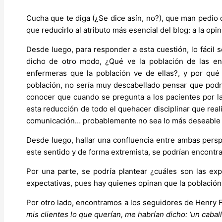
Cucha que te diga (¿Se dice asín, no?), que man pedio q
que reducirlo al atributo más esencial del blog: a la opin
Desde luego, para responder a esta cuestión, lo fácil s
dicho de otro modo, ¿Qué ve la población de las enf
enfermeras que la población ve de ellas?, y por qué
población, no sería muy descabellado pensar que podr
conocer que cuando se pregunta a los pacientes por la
esta reducción de todo el quehacer disciplinar que rea
comunicación… probablemente no sea lo más deseable p
Desde luego, hallar una confluencia entre ambas perspe
este sentido y de forma extremista, se podrían encontrar
Por una parte, se podría plantear ¿cuáles son las exp
expectativas, pues hay quienes opinan que la població
Por otro lado, encontramos a los seguidores de Henry F
mis clientes lo que querían, me habrían dicho: ‘un cabal