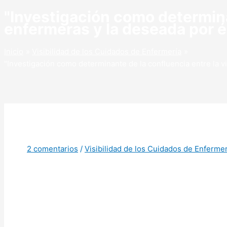
"Investigación como determinan
enfermeras y la deseada por 
Inicio
Visibilidad de los Cuidados de Enfermería
"Investigación como determinante de la confluencia entre la v
2 comentarios
/
Visibilidad de los Cuidados de Enfermer