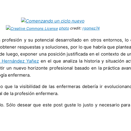
photo
credit:
rgomez74
profesión y su potencial desarrollado en otros entornos, l
 es obtener respuestas y soluciones, por lo que habría que plant
de luego, exponer una posición justificada en el contexto de un
. Hernández Yañez
en el que analiza la historia y situación a
atir un nuevo horizonte profesional basado en la práctica av
logía enfermera.
 que la visibilidad de las enfermeras debería ir evoluciona
al de la profesión enfermera.
 Sólo desear que este post guste lo justo y necesario para q