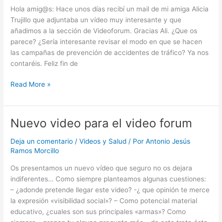
Hola amig@s: Hace unos días recibí un mail de mi amiga Alicia
Trujillo que adjuntaba un vídeo muy interesante y que
añadimos a la sección de Videoforum. Gracias Ali. ¿Que os
parece? ¿Sería interesante revisar el modo en que se hacen
las campañas de prevención de accidentes de tráfico? Ya nos
contaréis. Feliz fin de
Abraza
Read More »
la
vida
Nuevo video para el video forum
Deja un comentario
/
Videos y Salud
/ Por
Antonio Jesús
Ramos Morcillo
Os presentamos un nuevo vídeo que seguro no os dejara
indiferentes… Como siempre planteamos algunas cuestiones:
– ¿adonde pretende llegar este video? -¿ que opinión te merce
la expresión «visibilidad social»? – Como potencial material
educativo, ¿cuales son sus principales «armas»? Como