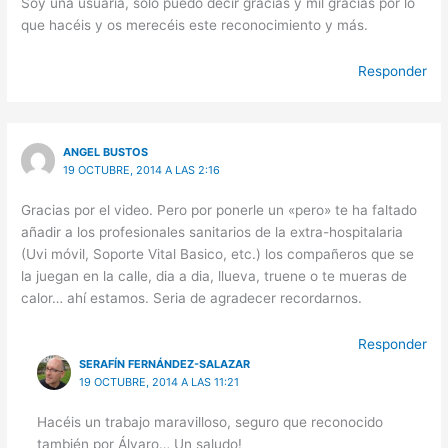
Soy una usuaria, sólo puedo decir gracias y mil gracias por lo
que hacéis y os merecéis este reconocimiento y más.
Responder
ANGEL BUSTOS
19 OCTUBRE, 2014 A LAS 2:16
Gracias por el video. Pero por ponerle un «pero» te ha faltado
añadir a los profesionales sanitarios de la extra-hospitalaria
(Uvi móvil, Soporte Vital Basico, etc.) los compañeros que se
la juegan en la calle, dia a dia, llueva, truene o te mueras de
calor… ahí estamos. Seria de agradecer recordarnos.
Responder
SERAFÍN FERNÁNDEZ-SALAZAR
19 OCTUBRE, 2014 A LAS 11:21
Hacéis un trabajo maravilloso, seguro que reconocido
también por Álvaro… Un saludo!