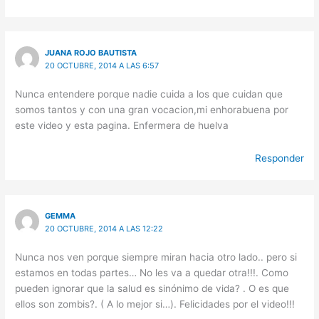
JUANA ROJO BAUTISTA
20 OCTUBRE, 2014 A LAS 6:57
Nunca entendere porque nadie cuida a los que cuidan que
somos tantos y con una gran vocacion,mi enhorabuena por
este video y esta pagina. Enfermera de huelva
Responder
GEMMA
20 OCTUBRE, 2014 A LAS 12:22
Nunca nos ven porque siempre miran hacia otro lado.. pero si
estamos en todas partes… No les va a quedar otra!!!. Como
pueden ignorar que la salud es sinónimo de vida? . O es que
ellos son zombis?. ( A lo mejor si…). Felicidades por el video!!!