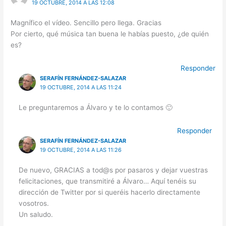
19 OCTUBRE, 2014 A LAS 12:08
Magnífico el vídeo. Sencillo pero llega. Gracias
Por cierto, qué música tan buena le habías puesto, ¿de quién
es?
Responder
SERAFÍN FERNÁNDEZ-SALAZAR
19 OCTUBRE, 2014 A LAS 11:24
Le preguntaremos a Álvaro y te lo contamos 🙂
Responder
SERAFÍN FERNÁNDEZ-SALAZAR
19 OCTUBRE, 2014 A LAS 11:26
De nuevo, GRACIAS a tod@s por pasaros y dejar vuestras
felicitaciones, que transmitiré a Álvaro… Aquí tenéis su
dirección de Twitter por si queréis hacerlo directamente
vosotros.
Un saludo.