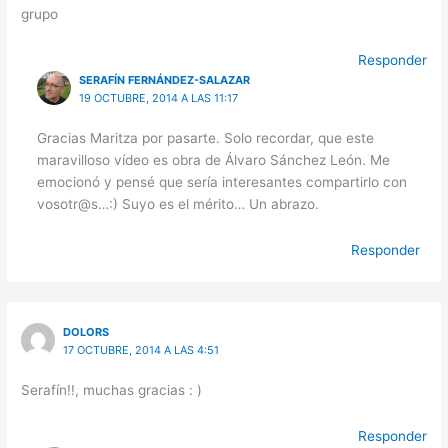
grupo
Responder
SERAFÍN FERNÁNDEZ-SALAZAR
19 OCTUBRE, 2014 A LAS 11:17
Gracias Maritza por pasarte. Solo recordar, que este
maravilloso vídeo es obra de Álvaro Sánchez León. Me
emocionó y pensé que sería interesantes compartirlo con
vosotr@s…:) Suyo es el mérito… Un abrazo.
Responder
DOLORS
17 OCTUBRE, 2014 A LAS 4:51
Serafín!!, muchas gracias : )
Responder