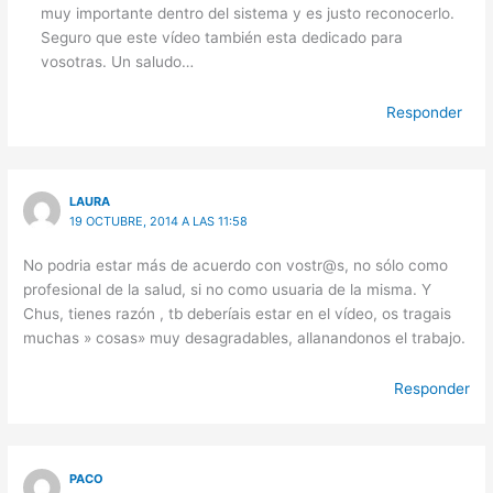
muy importante dentro del sistema y es justo reconocerlo.
Seguro que este vídeo también esta dedicado para
vosotras. Un saludo…
Responder
LAURA
19 OCTUBRE, 2014 A LAS 11:58
No podria estar más de acuerdo con vostr@s, no sólo como
profesional de la salud, si no como usuaria de la misma. Y
Chus, tienes razón , tb deberíais estar en el vídeo, os tragais
muchas » cosas» muy desagradables, allanandonos el trabajo.
Responder
PACO