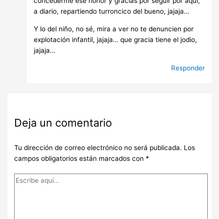
concederme ese honor y gracias por seguir por aquí,
a diario, repartiendo turroncico del bueno, jajaja…
Y lo del niño, no sé, mira a ver no te denuncien por
explotación infantil, jajaja… que gracia tiene el jodio,
jajaja…
Responder
Deja un comentario
Tu dirección de correo electrónico no será publicada.
Los
campos obligatorios están marcados con
*
Escribe
aquí...