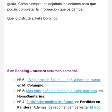
gusta. Como siempre, os dejamos los enlaces para que
podáis completar la información que os damos.
Que lo disfrutéis. Feliz Domingo!!!
6 en Ranking… nuestro resumen semanal.
Nº 6:
¡ Blogueros de Salud ! LLegó la hora de sumar,
en
Mi Columpio
.
Nº 5:
Mas vale jabón en mano que bicho marrano,
en
HomoSanitarius
.
Nº 4:
El visitador médico del futuro
, de
Perdidos en
Pandora
. Además, os recomendamos visitar
El blog