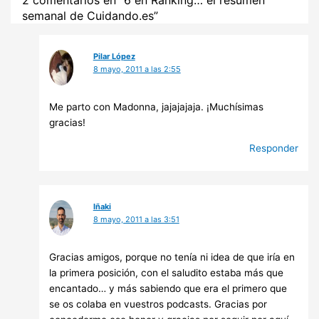
2 comentarios en “6 en Ranking… el resumen
semanal de Cuidando.es”
Pilar López
8 mayo, 2011 a las 2:55
Me parto con Madonna, jajajajaja. ¡Muchísimas
gracias!
Responder
Iñaki
8 mayo, 2011 a las 3:51
Gracias amigos, porque no tenía ni idea de que iría en
la primera posición, con el saludito estaba más que
encantado… y más sabiendo que era el primero que
se os colaba en vuestros podcasts. Gracias por