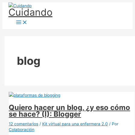
Ir
Cuidando
al
contenido
blog
Quiero hacer un blog, ¿y eso cómo
se hace? (I): Blogger
12 comentarios
/
Kit virtual para una enfermera 2.0
/ Por
Colaboración