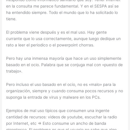
en la consulta me parece fundamental. Y en el SESPA así se
ha entendido siempre. Todo el mundo que lo ha solicitado lo
tiene.
El problema viene después y es el mal uso. Hay gente
currante que lo usa correctamente, aunque luego dedique un
rato a leer el periodico o el powerpoint chorras.
Pero hay una inmensa mayoría que hace un uso simplemente
basado en el ocio. Palabra que se conjuga mal con «puesto de
trabajo».
Pero incluso el uso basado en el ocio, no es «malo» para la
organización, siempre y cuando consuma pocos recursos y no
suponga la entrada de virus y malware en los PCs.
Ejemplos de mal uso tipicos que consumen una ingente
cantidad de recursos: videos de youtube, escuchar la radio
por Internet, etc => Esto consume un ancho de banda
gigantesco. El problema es que el usuario no sabe que algo