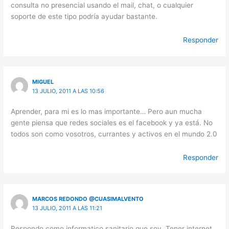
consulta no presencial usando el mail, chat, o cualquier
soporte de este tipo podría ayudar bastante.
Responder
MIGUEL
13 JULIO, 2011 A LAS 10:56
Aprender, para mi es lo mas importante… Pero aun mucha
gente piensa que redes sociales es el facebook y ya está. No
todos son como vosotros, currantes y activos en el mundo 2.0
Responder
MARCOS REDONDO @CUASIMALVENTO
13 JULIO, 2011 A LAS 11:21
Respondo como informatico sanitario que soy. Tener internet