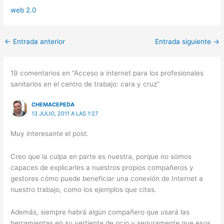
(Twitter)
web 2.0
←
Entrada anterior
Entrada siguiente
→
19 comentarios en “Acceso a internet para los profesionales
sanitarios en el centro de trabajo: cara y cruz”
CHEMACEPEDA
13 JULIO, 2011 A LAS 1:27
Muy interesante el post.
Creo que la culpa en parte es nuestra, porque no somos
capaces de explicarles a nuestros propios compañeros y
gestores cómo puede beneficiar una conexión de Internet a
nuestro trabajo, como los ejemplos que citas.
Además, siempre habrá algún compañero que usará las
herramientas en su vertiente de ocio y seguramente que esos