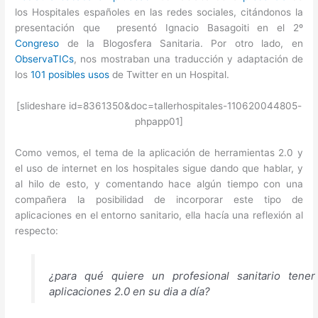
los Hospitales españoles en las redes sociales, citándonos la
presentación que presentó Ignacio Basagoiti en el 2º
Congreso
de la Blogosfera Sanitaria. Por otro lado, en
ObservaTICs
, nos mostraban una traducción y adaptación de
los
101 posibles usos
de Twitter en un Hospital.
[slideshare id=8361350&doc=tallerhospitales-110620044805-
phpapp01]
Como vemos, el tema de la aplicación de herramientas 2.0 y
el uso de internet en los hospitales sigue dando que hablar, y
al hilo de esto, y comentando hace algún tiempo con una
compañera la posibilidad de incorporar este tipo de
aplicaciones en el entorno sanitario, ella hacía una reflexión al
respecto:
¿para qué quiere un profesional sanitario tener
aplicaciones 2.0 en su dia a día?