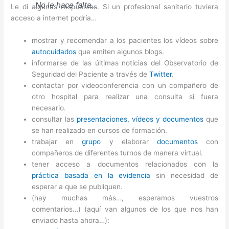
No le hace falta…
Le di algunas respuestas. Si un profesional sanitario tuviera
acceso a internet podría…
mostrar y recomendar a los pacientes los vídeos sobre
autocuidados
que emiten algunos blogs.
informarse de las últimas noticias del Observatorio de
Seguridad del Paciente a través de
Twitter
.
contactar por videoconferencia con un compañero de
otro hospital para realizar una consulta si fuera
necesario.
consultar las
presentaciones, vídeos y documentos
que
se han realizado en cursos de formación.
trabajar en
grupo
y elaborar
documentos
con
compañeros de diferentes turnos de manera virtual.
tener acceso a documentos relacionados con la
práctica basada en la evidencia
sin necesidad de
esperar a que se publiquen.
(hay muchas más…, esperamos vuestros
comentarios…) (aquí van algunos de los que nos han
enviado hasta ahora…):