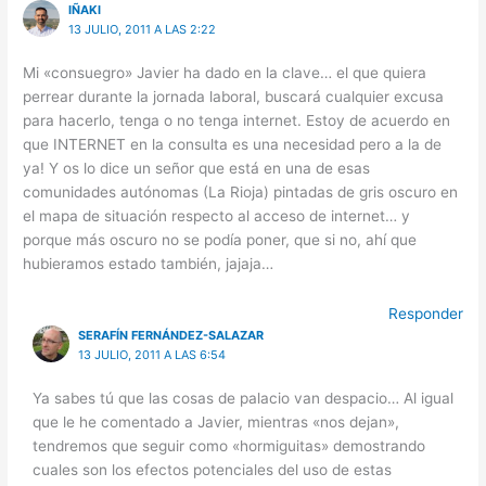
IÑAKI
13 JULIO, 2011 A LAS 2:22
Mi «consuegro» Javier ha dado en la clave… el que quiera
perrear durante la jornada laboral, buscará cualquier excusa
para hacerlo, tenga o no tenga internet. Estoy de acuerdo en
que INTERNET en la consulta es una necesidad pero a la de
ya! Y os lo dice un señor que está en una de esas
comunidades autónomas (La Rioja) pintadas de gris oscuro en
el mapa de situación respecto al acceso de internet… y
porque más oscuro no se podía poner, que si no, ahí que
hubieramos estado también, jajaja…
Responder
SERAFÍN FERNÁNDEZ-SALAZAR
13 JULIO, 2011 A LAS 6:54
Ya sabes tú que las cosas de palacio van despacio… Al igual
que le he comentado a Javier, mientras «nos dejan»,
tendremos que seguir como «hormiguitas» demostrando
cuales son los efectos potenciales del uso de estas