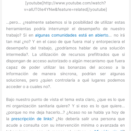
[youtube]http://www.youtube.com/watch?
v=alUT0Ie4YNw&feature=related[/youtube]
…pero… ¿realmente sabemos si la posibilidad de utilizar estas
herramientas podría interrumpir el desempeño de nuestro
trabajo? Si en
algunas comunidades está en abierto.
.. no irá
tan mal ¿no? Y en el caso de que fuera mal y entorpeciera el
desempeño del trabajo, ¿podríamos hablar de una solución
intermedia?. La utilización de recursos prefiltrados que si
dispongan de acceso autorizado o algún mecanismo que fuera
capaz de poder utilizar las bonanzas del acceso a la
información de manera síncrona, podrían ser algunas
soluciones, pero ¿quien controlaría a qué lugares podemos
acceder o a cuales no?.
Bajo nuestro punto de vista el tema esta claro, ¿que es lo que
mi organización sanitaria quiere? Y si eso es lo que quiere…
¿porque no me deja hacerlo…? ¿Acaso no se habla ya hoy de
la
prescripción de links
? ¿No debería salir una persona que
acude a consulta con su intervención minima o avanzada en