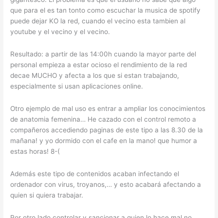
que para el es tan tonto como escuchar la musica de spotify
puede dejar KO la red, cuando el vecino esta tambien al
youtube y el vecino y el vecino.
Resultado: a partir de las 14:00h cuando la mayor parte del
personal empieza a estar ocioso el rendimiento de la red
decae MUCHO y afecta a los que si estan trabajando,
especialmente si usan aplicaciones online.
Otro ejemplo de mal uso es entrar a ampliar los conocimientos
de anatomia femenina… He cazado con el control remoto a
compañeros accediendo paginas de este tipo a las 8.30 de la
mañana! y yo dormido con el cafe en la mano! que humor a
estas horas! 8-(
Además este tipo de contenidos acaban infectando el
ordenador con virus, troyanos,… y esto acabará afectando a
quien si quiera trabajar.
Por otro lado controlar y sancionar a quien lo hace mal no