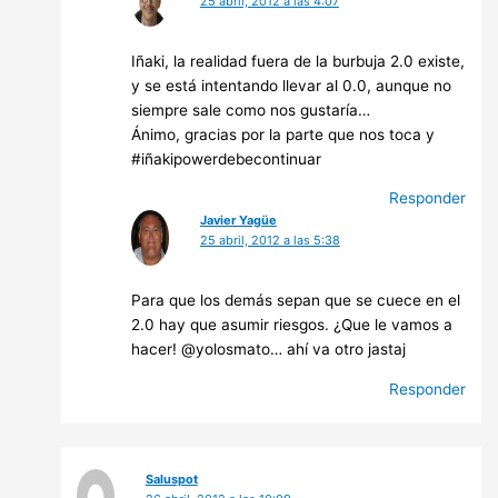
25 abril, 2012 a las 4:07
Iñaki, la realidad fuera de la burbuja 2.0 existe,
y se está intentando llevar al 0.0, aunque no
siempre sale como nos gustaría…
Ánimo, gracias por la parte que nos toca y
#iñakipowerdebecontinuar
Responder
Javier Yagüe
25 abril, 2012 a las 5:38
Para que los demás sepan que se cuece en el
2.0 hay que asumir riesgos. ¿Que le vamos a
hacer! @yolosmato… ahí va otro jastaj
Responder
Saluspot