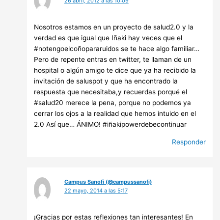
26 abril, 2012 a las 10:09
Nosotros estamos en un proyecto de salud2.0 y la
verdad es que igual que Iñaki hay veces que el
#notengoelcoñopararuidos se te hace algo familiar…
Pero de repente entras en twitter, te llaman de un
hospital o algún amigo te dice que ya ha recibido la
invitación de saluspot y que ha encontrado la
respuesta que necesitaba,y recuerdas porqué el
#salud20 merece la pena, porque no podemos ya
cerrar los ojos a la realidad que hemos intuido en el
2.0 Así que… ÁNIMO! #iñakipowerdebecontinuar
Responder
Campus Sanofi (@campussanofi)
22 mayo, 2014 a las 5:17
¡Gracias por estas reflexiones tan interesantes! En