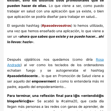
existen, sino los distintos usos profesionales que se
pueden hacer de ellas.
Lo que viene a ser, como puedo
trabajar en salud con una aplicación que ya existe, o bien
que aplicación se podría diseñar para trabajar en salud…
El segundo hashtag (
#pasodevosotros
) lo hemos utilizado,
una vez que hemos enseñado una aplicación, lo que viene a
ser un «
ahora que sabes que existe y se puede hacer… ahí
lo llevas: hazlo
«.
Después ojipláticos nos quedamos (como diría
Rosa
Andrade
) al ver como los teclados de los ordenadores
echaban fuego y se autogeneraba el hashtag
#pasodetidocente
… lo que en Promoción de Salud viene a
ser aquello del
empowerment
o como lo entendería más mi
padre, aquello del empoderamiento…
Para terminar, una reflexión final para l@s «entendid@s
blogosféric@s»
: Se acabó la #calma20, que cada día
llegan más personas a las redes con ganas de aprender, de