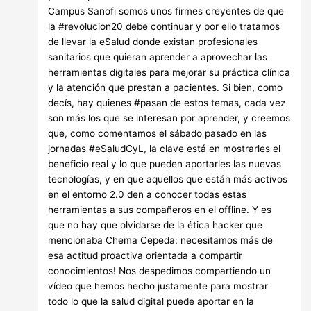
Campus Sanofi somos unos firmes creyentes de que
la #revolucion20 debe continuar y por ello tratamos
de llevar la eSalud donde existan profesionales
sanitarios que quieran aprender a aprovechar las
herramientas digitales para mejorar su práctica clínica
y la atención que prestan a pacientes. Si bien, como
decís, hay quienes #pasan de estos temas, cada vez
son más los que se interesan por aprender, y creemos
que, como comentamos el sábado pasado en las
jornadas #eSaludCyL, la clave está en mostrarles el
beneficio real y lo que pueden aportarles las nuevas
tecnologías, y en que aquellos que están más activos
en el entorno 2.0 den a conocer todas estas
herramientas a sus compañeros en el offline. Y es
que no hay que olvidarse de la ética hacker que
mencionaba Chema Cepeda: necesitamos más de
esa actitud proactiva orientada a compartir
conocimientos! Nos despedimos compartiendo un
vídeo que hemos hecho justamente para mostrar
todo lo que la salud digital puede aportar en la