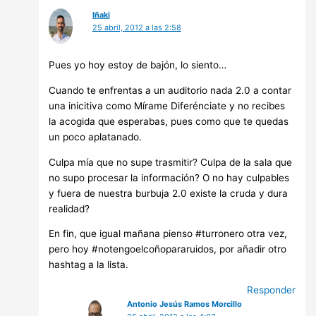
Iñaki
25 abril, 2012 a las 2:58
Pues yo hoy estoy de bajón, lo siento…
Cuando te enfrentas a un auditorio nada 2.0 a contar
una inicitiva como Mírame Diferénciate y no recibes
la acogida que esperabas, pues como que te quedas
un poco aplatanado.
Culpa mía que no supe trasmitir? Culpa de la sala que
no supo procesar la información? O no hay culpables
y fuera de nuestra burbuja 2.0 existe la cruda y dura
realidad?
En fin, que igual mañana pienso #turronero otra vez,
pero hoy #notengoelcoñopararuidos, por añadir otro
hashtag a la lista.
Responder
Antonio Jesús Ramos Morcillo