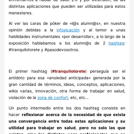
distintas aplicaciones que pueden ser utilizadas para estos
menesteres.
Al ver las caras de póker de «l@s alumn@s», en nuestra
opinión debidas a la
infoxicación
y al temor a unas
habilidades instrumentales «por desarrollar», a lo largo de la
exposición hablabamos a los alumn@s de 2
hashtag
:
#tranquilotorete y #pasodevosotros.
El primer hashtag (
#tranquilotorete
) perseguía ser el
antídoto para esa «ansiedad anticipada» generada por la
gran cantidad de términos, ideas, conceptos, aplicaciones,
wikis varias, innovación, otra forma de trabajar en salud,
violación de la
zona de confort
, etc, etc…
Un punto intermedio entre los dos hashtag consiste en
hacer
reflexionar acerca de la necesidad de que exista
una convergencia entre todas estas aplicaciones y su
utilidad para trabajar en salud
,
pero no solo las que