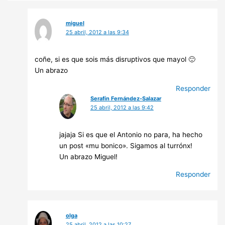
miguel
25 abril, 2012 a las 9:34
coñe, si es que sois más disruptivos que mayol 🙂
Un abrazo
Responder
Serafín Fernández-Salazar
25 abril, 2012 a las 9:42
jajaja Si es que el Antonio no para, ha hecho
un post «mu bonico». Sigamos al turrónx!
Un abrazo Miguel!
Responder
olga
25 abril, 2012 a las 10:27