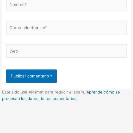
Nombre*
Correo
electrónico*
Web
Este sitio usa Akismet para reducir el spam.
Aprende cómo se
procesan los datos de tus comentarios.