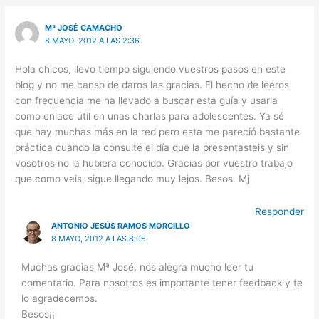
Mª JOSÉ CAMACHO
8 MAYO, 2012 A LAS 2:36
Hola chicos, llevo tiempo siguiendo vuestros pasos en este
blog y no me canso de daros las gracias. El hecho de leeros
con frecuencia me ha llevado a buscar esta guía y usarla
como enlace útil en unas charlas para adolescentes. Ya sé
que hay muchas más en la red pero esta me pareció bastante
práctica cuando la consulté el día que la presentasteis y sin
vosotros no la hubiera conocido. Gracias por vuestro trabajo
que como veis, sigue llegando muy lejos. Besos. Mj
Responder
ANTONIO JESÚS RAMOS MORCILLO
8 MAYO, 2012 A LAS 8:05
Muchas gracias Mª José, nos alegra mucho leer tu
comentario. Para nosotros es importante tener feedback y te
lo agradecemos.
Besos¡¡