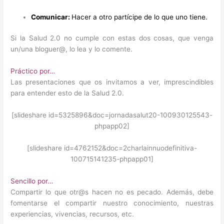
Comunicar:
Hacer a otro partícipe de lo que uno tiene.
Si la Salud 2.0 no cumple con estas dos cosas, que venga
un/una bloguer@, lo lea y lo comente.
Práctico por…
Las presentaciones que os invitamos a ver, imprescindibles
para entender esto de la Salud 2.0.
[slideshare id=5325896&doc=jornadasalut20-100930125543-
phpapp02]
[slideshare id=4762152&doc=2charlainnuodefinitiva-
100715141235-phpapp01]
Sencillo por…
Compartir lo que otr@s hacen no es pecado. Además, debe
fomentarse el compartir nuestro conocimiento, nuestras
experiencias, vivencias, recursos, etc.