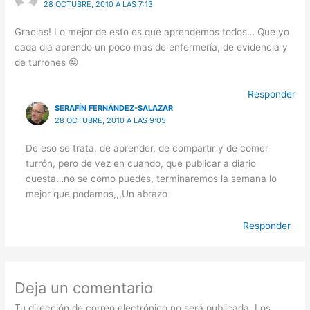
28 OCTUBRE, 2010 A LAS 7:13
Gracias! Lo mejor de esto es que aprendemos todos… Que yo
cada dia aprendo un poco mas de enfermería, de evidencia y
de turrones 😛
Responder
SERAFÍN FERNÁNDEZ-SALAZAR
28 OCTUBRE, 2010 A LAS 9:05
De eso se trata, de aprender, de compartir y de comer
turrón, pero de vez en cuando, que publicar a diario
cuesta…no se como puedes, terminaremos la semana lo
mejor que podamos,,,Un abrazo
Responder
Deja un comentario
Tu dirección de correo electrónico no será publicada.
Los