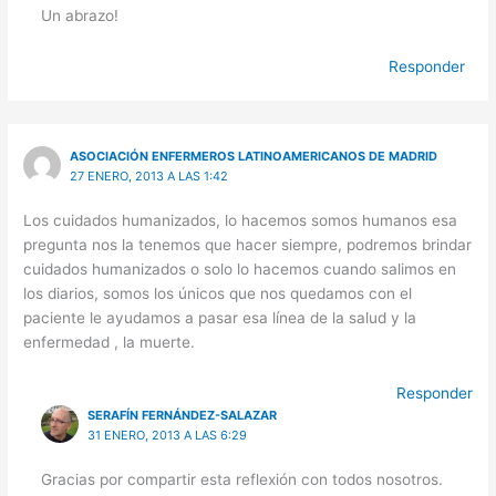
Un abrazo!
Responder
ASOCIACIÓN ENFERMEROS LATINOAMERICANOS DE MADRID
27 ENERO, 2013 A LAS 1:42
Los cuidados humanizados, lo hacemos somos humanos esa
pregunta nos la tenemos que hacer siempre, podremos brindar
cuidados humanizados o solo lo hacemos cuando salimos en
los diarios, somos los únicos que nos quedamos con el
paciente le ayudamos a pasar esa línea de la salud y la
enfermedad , la muerte.
Responder
SERAFÍN FERNÁNDEZ-SALAZAR
31 ENERO, 2013 A LAS 6:29
Gracias por compartir esta reflexión con todos nosotros.