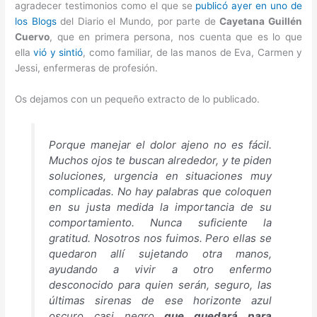
agradecer testimonios como el que se
publicó ayer en uno de
los Blogs
del Diario el Mundo, por parte de
Cayetana Guillén
Cuervo
, que en primera persona, nos cuenta que es lo que
ella
vió y sintió
, como familiar, de las manos de Eva, Carmen y
Jessi, enfermeras de profesión.
Os dejamos con un pequeño extracto de lo publicado.
Porque manejar el dolor ajeno no es fácil.
Muchos ojos te buscan alrededor, y te piden
soluciones, urgencia en situaciones muy
complicadas. No hay palabras que coloquen
en su justa medida la importancia de su
comportamiento. Nunca suficiente la
gratitud. Nosotros nos fuimos. Pero ellas se
quedaron allí sujetando otra manos,
ayudando a vivir a otro enfermo
desconocido para quien serán, seguro, las
últimas sirenas de ese horizonte azul
oscuro casi negro
que quedará para