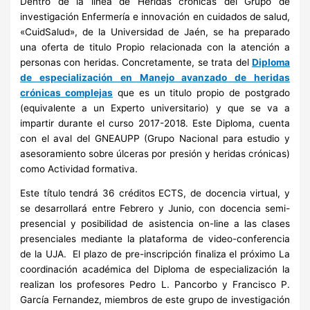
Dentro de la línea de Heridas crónicas del Grupo de
investigación Enfermería e innovación en cuidados de salud,
«CuidSalud», de la Universidad de Jaén, se ha preparado
una oferta de titulo Propio relacionada con la atención a
personas con heridas. Concretamente, se trata del
Diploma
de especialización en Manejo avanzado de heridas
crónicas complejas
que es un titulo propio de postgrado
(equivalente a un Experto universitario) y que se va a
impartir durante el curso 2017-2018. Este Diploma, cuenta
con el aval del GNEAUPP (Grupo Nacional para estudio y
asesoramiento sobre úlceras por presión y heridas crónicas)
como Actividad formativa.
Este título tendrá 36 créditos ECTS, de docencia virtual, y
se desarrollará entre Febrero y Junio, con docencia semi-
presencial y posibilidad de asistencia on-line a las clases
presenciales mediante la plataforma de video-conferencia
de la UJA. El plazo de pre-inscripción finaliza el próximo La
coordinación académica del Diploma de especialización la
realizan los profesores Pedro L. Pancorbo y Francisco P.
García Fernandez, miembros de este grupo de investigación