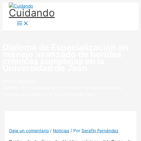
Ir
Cuidando
al
contenido
Diploma de Especialización en
manejo avanzado de heridas
crónicas complejas en la
Universidad de Jaén
Inicio
Noticias
Diploma de Especialización en manejo avanzado de heridas
crónicas complejas en la Universidad de Jaén
Deja un comentario
/
Noticias
/ Por
Serafín Fernández