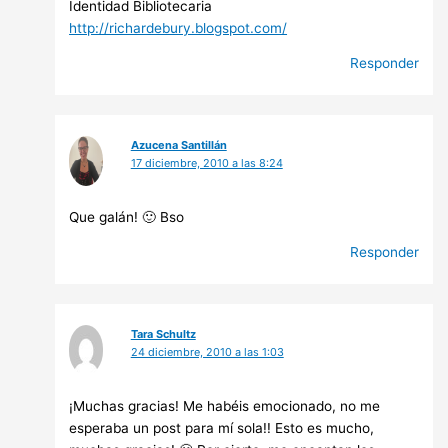
Identidad Bibliotecaria
http://richardebury.blogspot.com/
Responder
Azucena Santillán
17 diciembre, 2010 a las 8:24
Que galán! 🙂 Bso
Responder
Tara Schultz
24 diciembre, 2010 a las 1:03
¡Muchas gracias! Me habéis emocionado, no me
esperaba un post para mí sola!! Esto es mucho,