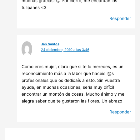
muchas gracias! 🙂 Por cierto, me encantan los
tulipanes <3
Responder
Jan Santos
24 diciembre, 2010 a las 3:46
Como eres mujer, claro que si te lo mereces, es un
reconocimiento más a la labor que haceis l@s
profesionales que os dedicaís a esto. Sin vuestra
ayuda, en muchas ocasiones, sería muy difícil
encontrar un montón de cosas. Mucho ánimo y me
alegra saber que te gustaron las flores. Un abrazo
Responder