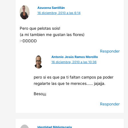
Azucena Santillán
16 diciembre, 2010 a las 6:14
Pero que pelotas sois!
(a mi tambien me gustan las flores)
:-DDDDD
Responder
Antonio Jesús Ramos Morcillo
16 diciembre, 2010 a las 10:36
pero si es que pa ti faltan campos pa poder
regalarte las que te mereces…… jajajja.
Beso¡¡¡
Responder
Identidad Bibliotecaria