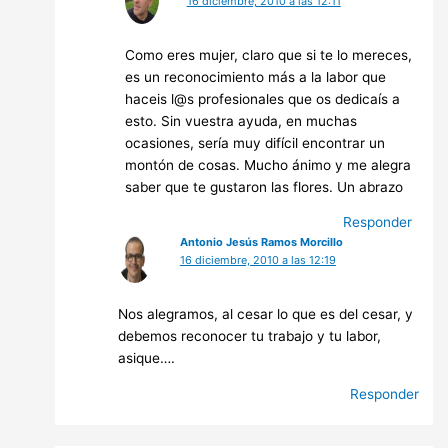
16 diciembre, 2010 a las 12:11
Como eres mujer, claro que si te lo mereces,
es un reconocimiento más a la labor que
haceis l@s profesionales que os dedicaís a
esto. Sin vuestra ayuda, en muchas
ocasiones, sería muy difícil encontrar un
montón de cosas. Mucho ánimo y me alegra
saber que te gustaron las flores. Un abrazo
Responder
Antonio Jesús Ramos Morcillo
16 diciembre, 2010 a las 12:19
Nos alegramos, al cesar lo que es del cesar, y
debemos reconocer tu trabajo y tu labor,
asique….
Responder