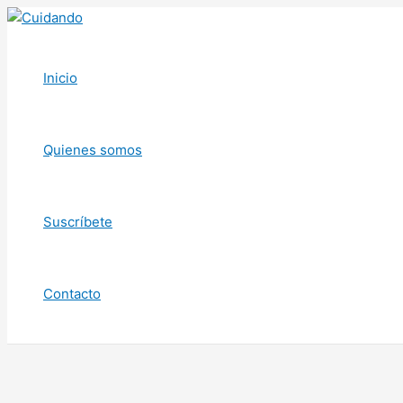
Ir
al
contenido
Inicio
Quienes somos
Suscríbete
Contacto