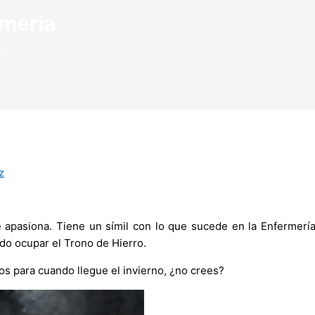
rmería
a
z
asiona. Tiene un símil con lo que sucede en la Enfermería: r
do ocupar el Trono de Hierro.
tos para cuando llegue el invierno, ¿no crees?