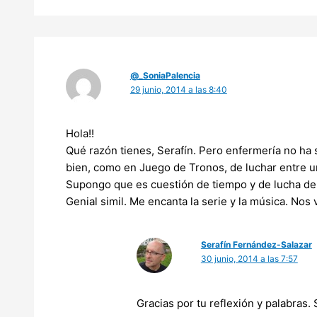
@_SoniaPalencia
29 junio, 2014 a las 8:40
Hola!!
Qué razón tienes, Serafín. Pero enfermería no ha 
bien, como en Juego de Tronos, de luchar entre u
Supongo que es cuestión de tiempo y de lucha de 
Genial simil. Me encanta la serie y la música. Nos
Serafín Fernández-Salazar
30 junio, 2014 a las 7:57
Gracias por tu reflexión y palabras