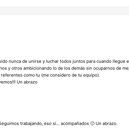
sido nunca de unirse y luchar todos juntos para cuando llegue e
nos y otros ambicionando lo de los demás sin ocuparnos de mej
referentes como tu (me considero de tu equipo).
 vemos!!! Un abrazo
. Seguimos trabajando, eso sí… acompañados 🙂 Un abrazo.