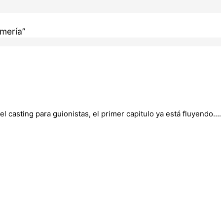
rmería”
l casting para guionistas, el primer capitulo ya está fluyendo….