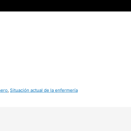
mero
,
Situación actual de la enfermería