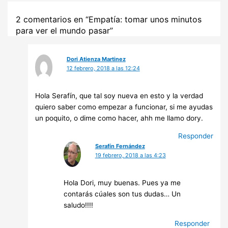
2 comentarios en “Empatía: tomar unos minutos
para ver el mundo pasar”
Dori Atienza Martinez
12 febrero, 2018 a las 12:24
Hola Serafín, que tal soy nueva en esto y la verdad
quiero saber como empezar a funcionar, si me ayudas
un poquito, o dime como hacer, ahh me llamo dory.
Responder
Serafín Fernández
19 febrero, 2018 a las 4:23
Hola Dori, muy buenas. Pues ya me
contarás cúales son tus dudas… Un
saludo!!!!
Responder