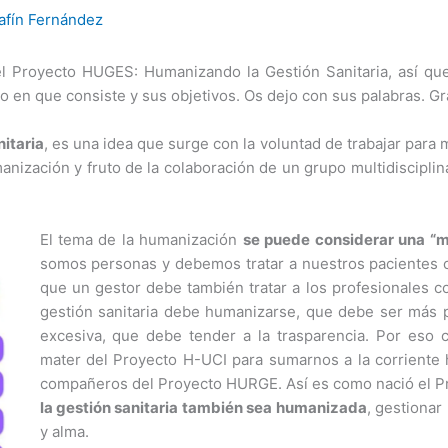
afín Fernández
l Proyecto HUGES: Humanizando la Gestión Sanitaria, así qu
 en que consiste y sus objetivos. Os dejo con sus palabras. Gr
itaria
, es una idea que surge con la voluntad de trabajar para 
manización y fruto de la colaboración de un grupo multidiscipl
El tema de la humanización
se puede considerar una “
somos personas y debemos tratar a nuestros pacientes c
que un gestor debe también tratar a los profesionales 
gestión sanitaria debe humanizarse, que debe ser más pe
excesiva, que debe tender a la trasparencia. Por eso 
mater del Proyecto H-UCI para sumarnos a la corriente 
compañeros del Proyecto HURGE. Así es como nació el 
la gestión sanitaria también sea humanizada
, gestionar
y alma.