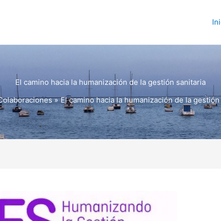
In
El camino hacia la humanización de la gestión sanitaria
Colaboraciones
El camino hacia la humanización de la gestión 