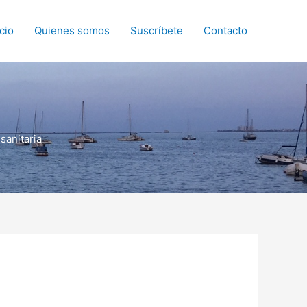
icio
Quienes somos
Suscríbete
Contacto
sanitaria