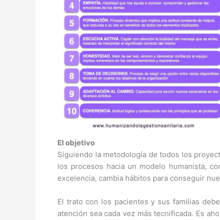
El objetivo
Siguiendo la metodología de todos los proyec
los procesos hacia un modelo humanista, con
excelencia, cambia hábitos para conseguir nue
El trato con los pacientes y sus familias de
atención sea cada vez más tecnificada. Es aho