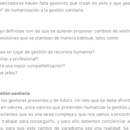
manizadores hacen falta gestores que crean en esto y que ge
H” de humanización a la gestión sanitaria.
ajo definidas con las que se quieren proponer cambios de visió
uestiones que se plantean de manera habitual, tales como:
nas en lugar de gestión de recursos humanos?
iliar y profesional?
ara una mejor compatibilización?
ue jefes?
tión sanitaria
a los gestores presentes y de futuro. Un reto que se debe afron
 en valores, unos valores que pretenden humanizar la gestión y
scientes que es una tarea compleja y que nos vamos a encontr
e trabajar para conseguirlo, y para ello debemos concienciar 
ria, para que este cambio de paradigma sea una realidad. Se