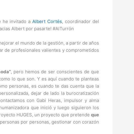
e he invitado a
Albert Cortés
, coordinador del
acias Albert por pasarte! #AlTurrón
mejorar el mundo de la gestión, a partir de años
inar de profesionales valientes y comprometidos
moda”
, pero hemos de ser conscientes de que
omo lo que son. Y es aquí cuando te planteas
como personas, es cuando te das cuenta que la
rsonalizada, dejar de lado la burocratización
contactamos con Gabi Heras, impulsor y alma
humanizadora que inició y luego siguieron los
Proyecto HUGES, un proyecto que pretende
que
 personas por personas, gestionar con corazón