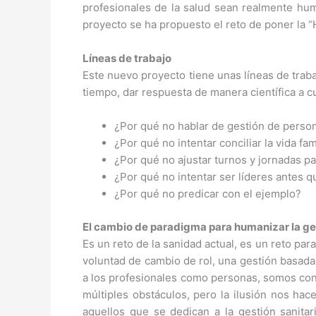
profesionales de la salud sean realmente hu
proyecto se ha propuesto el reto de poner la “
Líneas de trabajo
Este nuevo proyecto tiene unas líneas de trab
tiempo, dar respuesta de manera científica a c
¿Por qué no hablar de gestión de perso
¿Por qué no intentar conciliar la vida fam
¿Por qué no ajustar turnos y jornadas p
¿Por qué no intentar ser líderes antes q
¿Por qué no predicar con el ejemplo?
El cambio de paradigma para humanizar la ges
Es un reto de la sanidad actual, es un reto par
voluntad de cambio de rol, una gestión basada
a los profesionales como personas, somos con
múltiples obstáculos, pero la ilusión nos hac
aquellos que se dedican a la gestión sanita