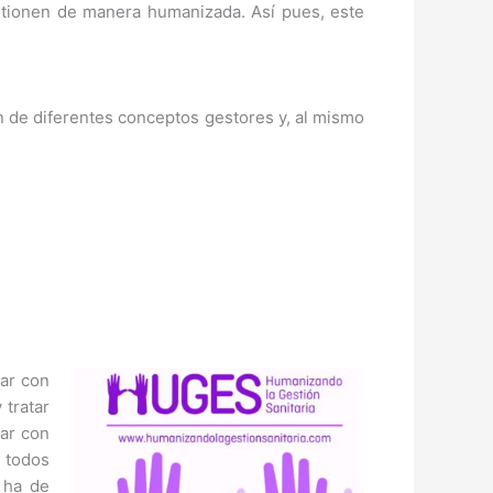
stionen de manera humanizada. Así pues, este
n de diferentes conceptos gestores y, al mismo
tar con
 tratar
ar con
a todos
 ha de