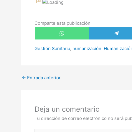
Comparte esta publicación:
Compartir
Compar
en
en
WhatsApp
Telegr
Gestión Sanitaria
,
humanización
,
Humanización 
←
Entrada anterior
Deja un comentario
Tu dirección de correo electrónico no será pub
Escribe