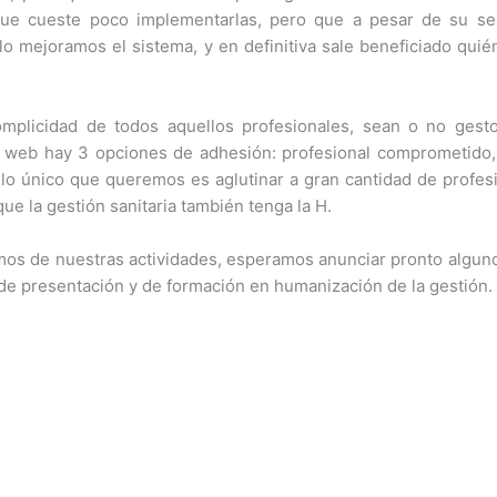
ue cueste poco implementarlas, pero que a pesar de su sen
lo mejoramos el sistema, y en definitiva sale beneficiado quié
mplicidad de todos aquellos profesionales, sean o no gesto
a web hay 3 opciones de adhesión: profesional comprometido, 
to, lo único que queremos es aglutinar a gran cantidad de pro
ue la gestión sanitaria también tenga la H.
os de nuestras actividades, esperamos anunciar pronto algun
e presentación y de formación en humanización de la gestión.
m