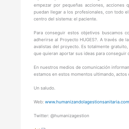
empezar por pequeñas acciones, acciones q
puedan llegar a los profesionales, con todo el
centro del sistema: el paciente.
Para conseguir estos objetivos buscamos co
adherirse al Proyecto HUGES?. A través de l
avalistas del proyecto. Es totalmente gratui
que quieran aportar sus ideas para conseguir q
En nuestros medios de comunicación informam
estamos en estos momentos ultimando, actos d
Un saludo.
Web:
www.humanizandolagestionsanitaria.co
Twitter: @humanizagestion