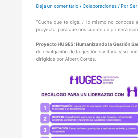
Deja un comentario
/
Colaboraciones
/ Por
Ser
“Cucha que te diga…” lo mismo no conoces e
proyecto, para que nos cuente de primera mano
Proyecto HUGES: Humanizando la Gestión San
de divulgación de la gestión sanitaria y su hu
dirigidos por Albert Cortés.