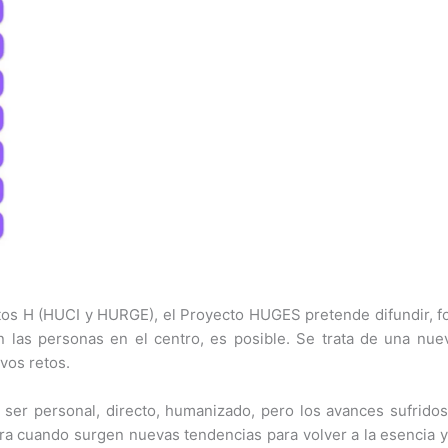
tos H (HUCI y HURGE), el Proyecto HUGES pretende difundir, fo
 las personas en el centro, es posible. Se trata de una nu
vos retos.
be ser personal, directo, humanizado, pero los avances sufrid
ra cuando surgen nuevas tendencias para volver a la esencia y 