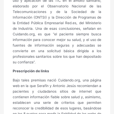
uso y aplicación de las TIC en el ámbito sanitario,
elaborado por el Observatorio Nacional de las
Telecomunicaciones y de la Sociedad de la
Información (ONTSI) y la Dirección de Programas de
la Entidad Pública Empresarial Red.es, del Ministerio
de Industria. Una de esas conclusiones, señalan en
Cuidando.org, es que “el paciente siempre busca
información para conocer mejor su salud, y el uso de
fuentes de información seguras y adecuadas se
convierte en una solicitud básica dirigida a los
profesionales sanitarios sobre los que han depositado
su confianza”.
Prescripción de links
Bajo tales premisas nació Cuidando.org, una página
web en la que Serafín y Antonio Jesús recomiendan a
pacientes y ciudadanos sitios de internet que
contienen información fiable sobre salud y, asimismo,
establecen una serie de criterios que permiten
reconocer la credibilidad de esos lugares, basándose
en los 8 puntos para medir la fiabilidad de las webs de