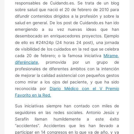
responsables de Cuidando.es. Se trata de un blog
sobre salud que nació el 20 de febrero de 2010 para
difundir contenidos dirigidos a la profesión y sobre la
salud en general. De los post de Cuidando.es han ido
emergiendo a su vez nuevas ideas que han
desembocado en enriquecedores proyectos. Ejemplo
de ello es #24h24p (24 horas 24 post), una jornada
de visibilidad de los cuidados en la red que se celebra
cada 20 de febrero; o la famosa iniciativa
Mírame,
diferénciate
, promovida por un grupo de
profesionales de diferentes ámbitos con la intención
de mejorar la calidad asistencial con pequeños gestos
como mirar a los ojos del paciente, y que ha sido
reconocida por
Diario Médico con el V Premio
Favorito en la Red.
Sus iniciativas siempre han contado con miles de
seguidores en las redes sociales. Antonio Jesús y
Serafín llaman humildemente a este éxito
“accidentes”. Accidentes que les han llevado a
participar en 14 congresos en lo que va de año, y ya