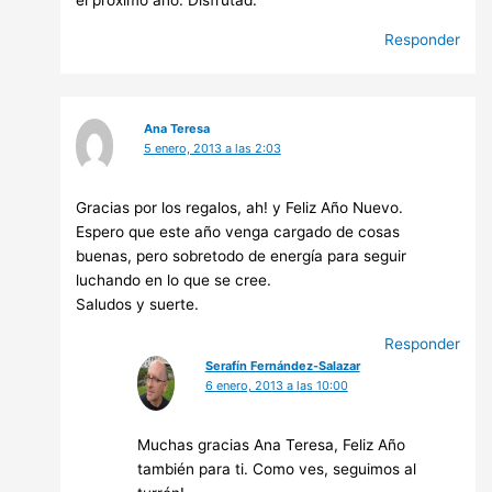
el próximo año. Disfrutad.
Responder
Ana Teresa
5 enero, 2013 a las 2:03
Gracias por los regalos, ah! y Feliz Año Nuevo.
Espero que este año venga cargado de cosas
buenas, pero sobretodo de energía para seguir
luchando en lo que se cree.
Saludos y suerte.
Responder
Serafín Fernández-Salazar
6 enero, 2013 a las 10:00
Muchas gracias Ana Teresa, Feliz Año
también para ti. Como ves, seguimos al