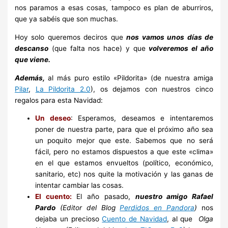
nos paramos a esas cosas, tampoco es plan de aburriros,
que ya sabéis que son muchas.
Hoy solo queremos deciros que
nos vamos unos días de
descanso
(que falta nos hace) y que
volveremos el año
que viene.
Además,
al más puro estilo «Pildorita» (de nuestra amiga
Pilar
,
La Pildorita 2.0
), os dejamos con nuestros cinco
regalos para esta Navidad:
Un deseo
: Esperamos, deseamos e intentaremos
poner de nuestra parte, para que el próximo año sea
un poquito mejor que este. Sabemos que no será
fácil, pero no estamos dispuestos a que este «clima»
en el que estamos envueltos (político, económico,
sanitario, etc) nos quite la motivación y las ganas de
intentar cambiar las cosas.
El cuento:
El año pasado,
nuestro amigo
Rafael
Pardo
(Editor del Blog
Perdidos en Pandora
)
nos
dejaba un precioso
Cuento de Navidad
, al que
Olga