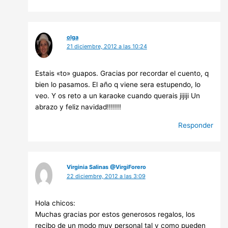
olga
21 diciembre, 2012 a las 10:24
Estais «to» guapos. Gracias por recordar el cuento, q
bien lo pasamos. El año q viene sera estupendo, lo
veo. Y os reto a un karaoke cuando querais jijiji Un
abrazo y feliz navidad!!!!!!!
Responder
Virginia Salinas @VirgiForero
22 diciembre, 2012 a las 3:09
Hola chicos:
Muchas gracias por estos generosos regalos, los
recibo de un modo muy personal tal y como pueden