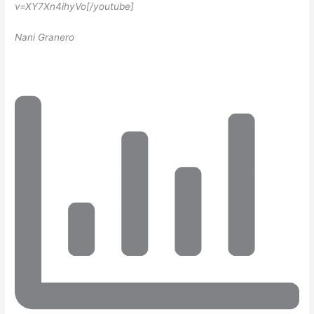
v=XY7Xn4ihyVo[/youtube]
Nani Granero