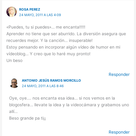
ROSA PEREZ
24 MAYO, 2011 A LAS 4:09
«Puedes, tu si puedes»… me encanta!!!!!
Aprender no tiene que ser aburrido. La diversión asegura que
recuerdes mejor. Y la canción… insuperable!
Estoy pensando en incorporar algún vídeo de humor en mi
vídeoblog… Y creo que lo haré muy pronto!
Un beso
Responder
ANTONIO JESÚS RAMOS MORCILLO
24 MAYO, 2011 A LAS 8:46
Oye, oye…. nos encanta esa idea… si nos vemos en la
blogosfera… llevate la idea y la videocámara y grabamos uno
allí…
Beso grande pa ti¡¡
Responder