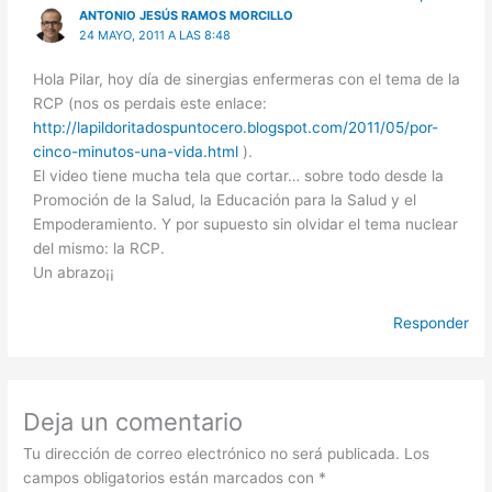
ANTONIO JESÚS RAMOS MORCILLO
24 MAYO, 2011 A LAS 8:48
Hola Pilar, hoy día de sinergias enfermeras con el tema de la
RCP (nos os perdais este enlace:
http://lapildoritadospuntocero.blogspot.com/2011/05/por-
cinco-minutos-una-vida.html
).
El video tiene mucha tela que cortar… sobre todo desde la
Promoción de la Salud, la Educación para la Salud y el
Empoderamiento. Y por supuesto sin olvidar el tema nuclear
del mismo: la RCP.
Un abrazo¡¡
Responder
Deja un comentario
Tu dirección de correo electrónico no será publicada.
Los
campos obligatorios están marcados con
*