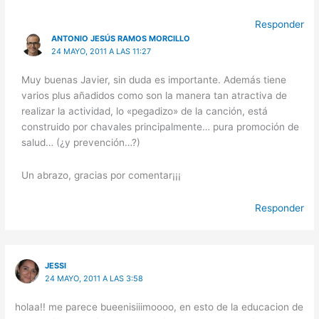
Responder
ANTONIO JESÚS RAMOS MORCILLO
24 MAYO, 2011 A LAS 11:27
Muy buenas Javier, sin duda es importante. Además tiene
varios plus añadidos como son la manera tan atractiva de
realizar la actividad, lo «pegadizo» de la canción, está
construido por chavales principalmente… pura promoción de
salud… (¿y prevención…?)
Un abrazo, gracias por comentar¡¡¡
Responder
JESSI
24 MAYO, 2011 A LAS 3:58
holaa!! me parece bueenisiiimoooo, en esto de la educacion de