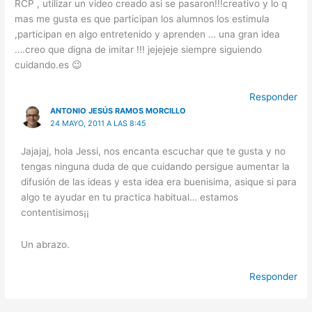
RCP , utilizar un video creado asi se pasaron!!!creativo y lo q
mas me gusta es que participan los alumnos los estimula
,participan en algo entretenido y aprenden … una gran idea
….creo que digna de imitar !!! jejejeje siempre siguiendo
cuidando.es 😉
Responder
ANTONIO JESÚS RAMOS MORCILLO
24 MAYO, 2011 A LAS 8:45
Jajajaj, hola Jessi, nos encanta escuchar que te gusta y no
tengas ninguna duda de que cuidando persigue aumentar la
difusión de las ideas y esta idea era buenisima, asique si para
algo te ayudar en tu practica habitual… estamos
contentisimos¡¡
Un abrazo.
Responder