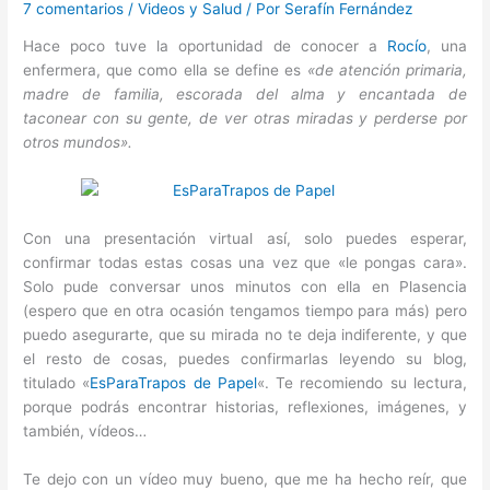
7 comentarios
/
Videos y Salud
/ Por
Serafín Fernández
Hace poco tuve la oportunidad de conocer a
Rocío
, una
enfermera, que como ella se define es
«de atención primaria,
madre de familia, escorada del alma y encantada de
taconear con su gente, de ver otras miradas y perderse por
otros mundos».
Con una presentación virtual así, solo puedes esperar,
confirmar todas estas cosas una vez que «le pongas cara».
Solo pude conversar unos minutos con ella en Plasencia
(espero que en otra ocasión tengamos tiempo para más) pero
puedo asegurarte, que su mirada no te deja indiferente, y que
el resto de cosas, puedes confirmarlas leyendo su blog,
titulado «
EsParaTrapos de Papel
«. Te recomiendo su lectura,
porque podrás encontrar historias, reflexiones, imágenes, y
también, vídeos…
Te dejo con un vídeo muy bueno, que me ha hecho reír, que