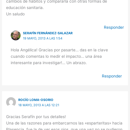
cambios de hábitos y compararla con otras formas de
educación sanitaria.
Un saludo
Responder
SERAFÍN FERNÁNDEZ-SALAZAR
19 MAYO, 2013 A LAS 1:54
Hola Angélica! Gracias por pasarte… das en la clave
cuando comentas lo medir el impacto… una área
interesante para investigar!… Un abrazo.
Responder
ROCÍO LOMA-OSORIO
18 MAYO, 2013 A LAS 12:21
Gracias Serafín por tus detalles!
Una de las razones para embarcarnos las «esparteritas» hacia
Plasencia, fue la de ver esos ojos, que una vez no se pudieron