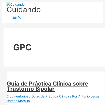
Ir
Cuidando
al
contenido
GPC
Guía de Práctica Clínica sobre
Trastorno Bipolar
2 comentarios
/
Guías de Práctica Clínica
/ Por
Antonio Jesús
Ramos Morcillo