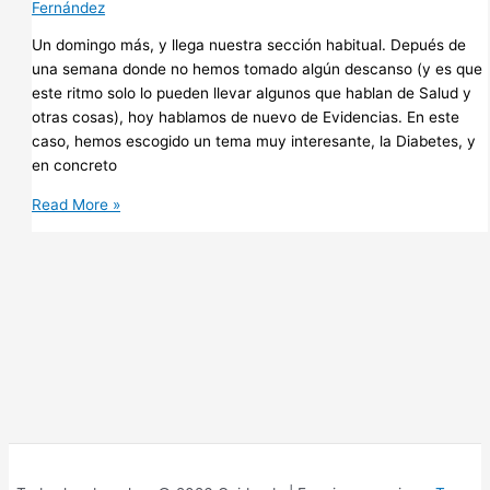
Fernández
Un domingo más, y llega nuestra sección habitual. Depués de
una semana donde no hemos tomado algún descanso (y es que
este ritmo solo lo pueden llevar algunos que hablan de Salud y
otras cosas), hoy hablamos de nuevo de Evidencias. En este
caso, hemos escogido un tema muy interesante, la Diabetes, y
en concreto
Educación
Read More »
diabetológica:
recomendaciones
basadas
en
Evidencia