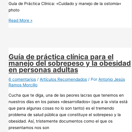
Guía de Práctica Clínica: «Cuidado y manejo de la ostomia«
photo
Cuidado
Read More »
y
manejo
de
la
ostomia
Guía de práctica clínica para el
manejo del sobrepeso y la obesidad
en personas adultas
6 comentarios
/
Artículos Recomendados
/ Por
Antonio Jesús
Ramos Morcillo
Cucha que te diga, una de las peores lacras que tenemos en
nuestros días en los paises «desarrollados» (que a la vista está
que para algunas cosas no lo son tanto) es el tremendo
problema de salud pública que constituye el sobrepeso y la
obesidad. Así, tristemente documentos como el que os
presentamos nos son