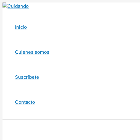
Ir
al
contenido
Inicio
Quienes somos
Suscríbete
Contacto