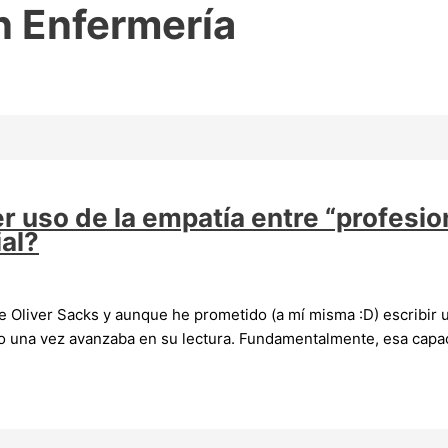
n Enfermería
r uso de la empatía entre “profesio
ial?
de Oliver Sacks y aunque he prometido (a mí misma :D) escribir 
 una vez avanzaba en su lectura. Fundamentalmente, esa capaci