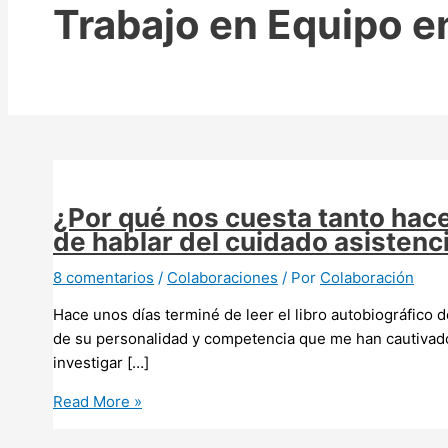
Trabajo en Equipo e
¿Por qué nos cuesta tanto hace
de hablar del cuidado asistenc
8 comentarios
/
Colaboraciones
/ Por
Colaboración
Hace unos días terminé de leer el libro autobiográfico 
de su personalidad y competencia que me han cautivado
investigar […]
¿Por
Read More »
qué