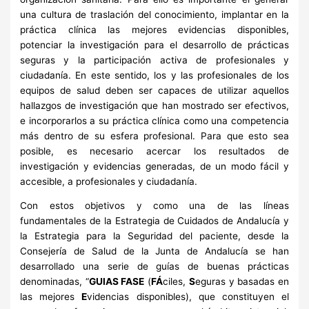
una cultura de traslación del conocimiento, implantar en la
práctica clínica las mejores evidencias disponibles,
potenciar la investigación para el desarrollo de prácticas
seguras y la participación activa de profesionales y
ciudadanía. En este sentido, los y las profesionales de los
equipos de salud deben ser capaces de utilizar aquellos
hallazgos de investigación que han mostrado ser efectivos,
e incorporarlos a su práctica clínica como una competencia
más dentro de su esfera profesional. Para que esto sea
posible, es necesario acercar los resultados de
investigación y evidencias generadas, de un modo fácil y
accesible, a profesionales y ciudadanía.
Con estos objetivos y como una de las líneas
fundamentales de la Estrategia de Cuidados de Andalucía y
la Estrategia para la Seguridad del paciente, desde la
Consejería de Salud de la Junta de Andalucía se han
desarrollado una serie de guías de buenas prácticas
denominadas, “
GUIAS FASE
(
FÁ
ciles,
S
eguras y basadas en
las mejores
E
videncias disponibles), que constituyen el