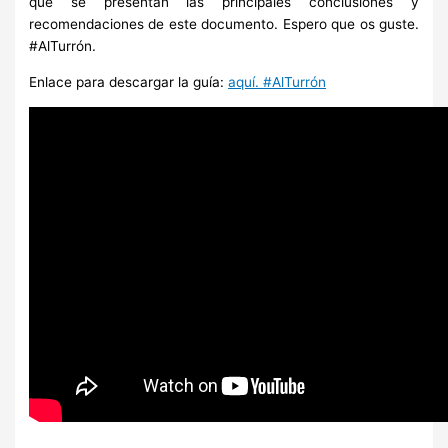
que se presentan las principales conclusiones y
recomendaciones de este documento. Espero que os guste.
#AlTurrón.
Enlace para descargar la guía:
aquí. #AlTurrón