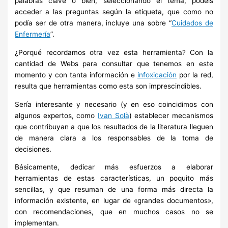
palabras clave o bien, seleccionando el tema, podéis
acceder a las preguntas según la etiqueta, que como no
podía ser de otra manera, incluye una sobre “
Cuidados de
Enfermería
”.
¿Porqué recordamos otra vez esta herramienta? Con la
cantidad de Webs para consultar que tenemos en este
momento y con tanta información e
infoxicación
por la red,
resulta que herramientas como esta son imprescindibles.
Sería interesante y necesario (y en eso coincidimos con
algunos expertos, como
Ivan Solà
) establecer mecanismos
que contribuyan a que los resultados de la literatura lleguen
de manera clara a los responsables de la toma de
decisiones.
Básicamente, dedicar más esfuerzos a elaborar
herramientas de estas características, un poquito más
sencillas, y que resuman de una forma más directa la
información existente, en lugar de «grandes documentos»,
con recomendaciones, que en muchos casos no se
implementan.