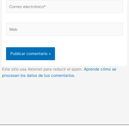
Correo
electrónico*
Web
Este sitio usa Akismet para reducir el spam.
Aprende cómo se
procesan los datos de tus comentarios.