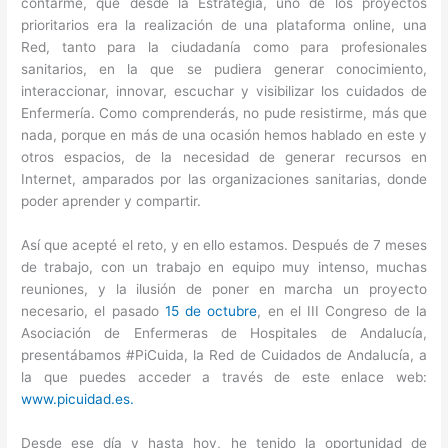
contarme, que desde la Estrategia, uno de los proyectos
prioritarios era la realización de una plataforma online, una
Red, tanto para la ciudadanía como para profesionales
sanitarios, en la que se pudiera generar conocimiento,
interaccionar, innovar, escuchar y visibilizar los cuidados de
Enfermería. Como comprenderás, no pude resistirme, más que
nada, porque en más de una ocasión hemos hablado en este y
otros espacios, de la necesidad de generar recursos en
Internet, amparados por las organizaciones sanitarias, donde
poder aprender y compartir.
Así que acepté el reto, y en ello estamos. Después de 7 meses
de trabajo, con un trabajo en equipo muy intenso, muchas
reuniones, y la ilusión de poner en marcha un proyecto
necesario, el pasado
15 de octubre
, en el III Congreso de la
Asociación de Enfermeras de Hospitales de Andalucía,
presentábamos #PiCuida, la Red de Cuidados de Andalucía, a
la que puedes acceder a través de este enlace web:
www.picuidad.es.
Desde ese día y hasta hoy, he tenido la oportunidad de