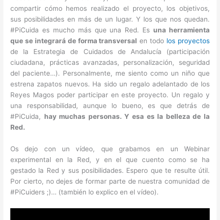
compartir cómo hemos realizado el proyecto, los objetivos,
sus posibilidades en más de un lugar. Y los que nos quedan.
#PiCuida es mucho más que una Red. Es
una herramienta
que se integrará de forma transversal
en todo
los proyectos
de la Estrategia de Cuidados de Andalucía (participación
ciudadana, prácticas avanzadas, personalización, seguridad
del paciente…). Personalmente, me siento como un niño que
estrena zapatos nuevos. Ha sido un regalo adelantado de los
Reyes Magos poder participar en este proyecto. Un regalo y
una responsabilidad, aunque lo bueno, es que detrás de
#PiCuida,
hay muchas personas. Y esa es la belleza de la
Red.
Os dejo con un vídeo, que grabamos en un Webinar
experimental en la Red, y en el que cuento como se ha
gestado la Red y sus posibilidades. Espero que te resulte útil.
Por cierto, no dejes de formar parte de nuestra comunidad de
#PiCuiders ;)… (también lo explico en el vídeo).