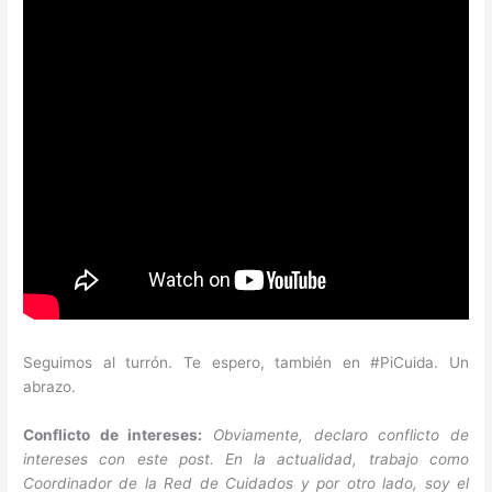
Seguimos al turrón. Te espero, también en #PiCuida. Un
abrazo.
Conflicto de intereses:
Obviamente, declaro conflicto de
intereses con este post. En la actualidad, trabajo como
Coordinador de la Red de Cuidados y por otro lado, soy el