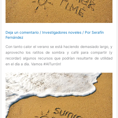
Deja un comentario
/
Investigadores noveles
/ Por
Serafín
Fernández
Con tanto calor el verano se está haciendo demasiado largo, y
aprovecho los ratitos de sombra y café para compartir (y
recordar) algunos recursos que podrían resultarte de utilidad
en el día a día. Vamos #AlTurrón!