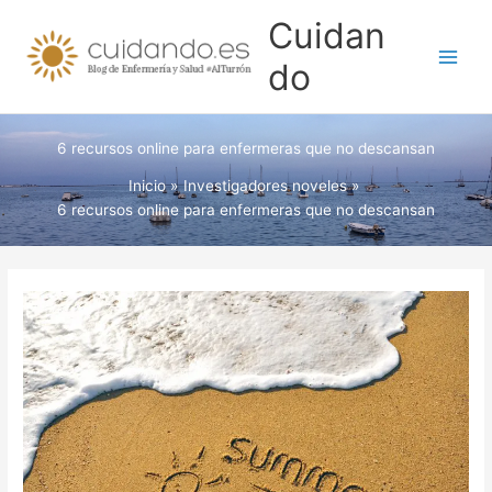
Ir
Cuidan
al
contenido
do
6 recursos online para enfermeras que no descansan
Inicio
Investigadores noveles
6 recursos online para enfermeras que no descansan