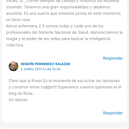
voces, SI , corren tiempos de cambio y nosotros los estamos
viviendo. Tenemos una gran responsabilidad y debemos
asumirla. Es una suerte que estemos juntos en este momento.
un beso rosa
Ahora enfermera 2.0 somos todos y cada uno de los
profesionales del Sistema Nacional de Salud. Aprovechemos la
magia y el poder de las redes para buscar la inteligencia
colectiva.
Responder
SERAFÍN FERNÁNDEZ-SALAZAR
5 JUNIO, 2011 A LAS 10:26
Claro que si Rosa! Es el momento de escuchar las opiniones
y construir entre tod@s!!!! Esperamos vuestra opiniones el el
blog de Rosa.
Un abrazo
Responder