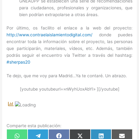
GNEAUPP se establecen una serie de recomendaciones
para ciudadanos, profesionales y organizaciones, que
bien podrían extrapolarse a otras áreas.
Por último, os facilito el enlace a la web del proyecto:
http://www.contraelaislamientodigital.com/
donde puedes
encontrar toda la información sobre el proyecto, las personas
que participarán, materiales, vídeos, etc. Además, también
podrás seguir el encuentro vía Twitter a través del hashtag:
#sherpas20
Te dejo, que me voy para Madrid…Ya te contaré. Un abrazo.
[youtube youtubeurl=»nWyhUoxAbYI» ][/youtube]
Comparte esta publicación:
Compartir
Compartir
Compartir
Compartir
Compartir
Compart