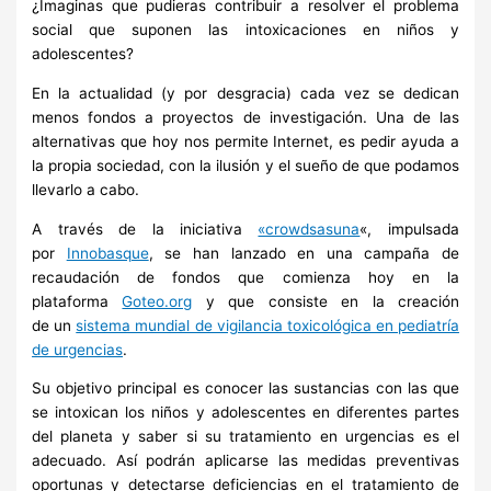
¿Imaginas que pudieras contribuir a resolver el problema
social que suponen las intoxicaciones en niños y
adolescentes?
En la actualidad (y por desgracia) cada vez se dedican
menos fondos a proyectos de investigación. Una de las
alternativas que hoy nos permite Internet, es pedir ayuda a
la propia sociedad, con la ilusión y el sueño de que podamos
llevarlo a cabo.
A través de la iniciativa
«crowdsasuna
«, impulsada
por
Innobasque
, se han lanzado en una campaña de
recaudación de fondos que comienza hoy en la
plataforma
Goteo.org
y que consiste en la creación
de un
sistema mundial de vigilancia toxicológica en pediatría
de urgencias
.
Su objetivo principal es conocer las sustancias con las que
se intoxican los niños y adolescentes en diferentes partes
del planeta y saber si su tratamiento en urgencias es el
adecuado. Así podrán aplicarse las medidas preventivas
oportunas y detectarse deficiencias en el tratamiento de