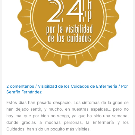
2 comentarios
/
Visibilidad de los Cuidados de Enfermería
/ Por
Serafín Fernández
Estos días han pasado despacio. Los síntomas de la gripe se
han dejado sentir, y mucho, en nuestras espaldas… pero no
hay mal que por bien no venga, ya que ha sido una semana,
donde gracias a muchas personas, la Enfermería y los
Cuidados, han sido un poquito más visibles.