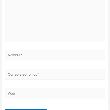
aquí...
Nombre*
Correo
electrónico*
Web