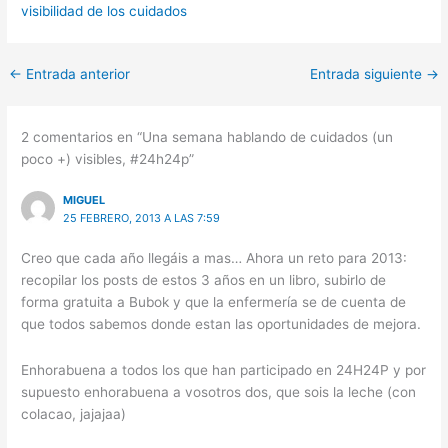
(Twitter)
visibilidad de los cuidados
←
Entrada anterior
Entrada siguiente
→
2 comentarios en “Una semana hablando de cuidados (un
poco +) visibles, #24h24p”
MIGUEL
25 FEBRERO, 2013 A LAS 7:59
Creo que cada año llegáis a mas… Ahora un reto para 2013:
recopilar los posts de estos 3 años en un libro, subirlo de
forma gratuita a Bubok y que la enfermería se de cuenta de
que todos sabemos donde estan las oportunidades de mejora.
Enhorabuena a todos los que han participado en 24H24P y por
supuesto enhorabuena a vosotros dos, que sois la leche (con
colacao, jajajaa)