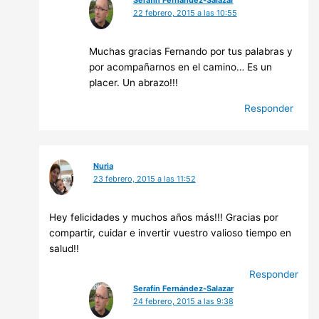
Serafín Fernández-Salazar
22 febrero, 2015 a las 10:55
Muchas gracias Fernando por tus palabras y
por acompañarnos en el camino… Es un
placer. Un abrazo!!!
Responder
Nuria
23 febrero, 2015 a las 11:52
Hey felicidades y muchos años más!!! Gracias por
compartir, cuidar e invertir vuestro valioso tiempo en
salud!!
Responder
Serafín Fernández-Salazar
24 febrero, 2015 a las 9:38