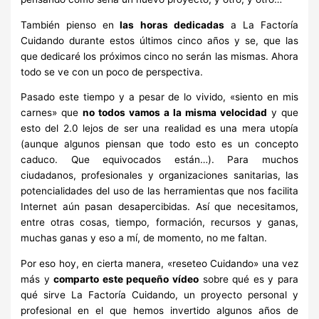
También pienso en
las horas dedicadas
a La Factoría
Cuidando durante estos últimos cinco años y se, que las
que dedicaré los próximos cinco no serán las mismas. Ahora
todo se ve con un poco de perspectiva.
Pasado este tiempo y a pesar de lo vivido, «siento en mis
carnes» que
no todos vamos a la misma velocidad
y que
esto del 2.0 lejos de ser una realidad es una mera utopía
(aunque algunos piensan que todo esto es un concepto
caduco. Que equivocados están…). Para muchos
ciudadanos, profesionales y organizaciones sanitarias, las
potencialidades del uso de las herramientas que nos facilita
Internet aún pasan desapercibidas. Así que necesitamos,
entre otras cosas, tiempo, formación, recursos y ganas,
muchas ganas y eso a mí, de momento, no me faltan.
Por eso hoy, en cierta manera, «reseteo Cuidando» una vez
más y
comparto este pequeño vídeo
sobre qué es y para
qué sirve La Factoría Cuidando, un proyecto personal y
profesional en el que hemos invertido algunos años de