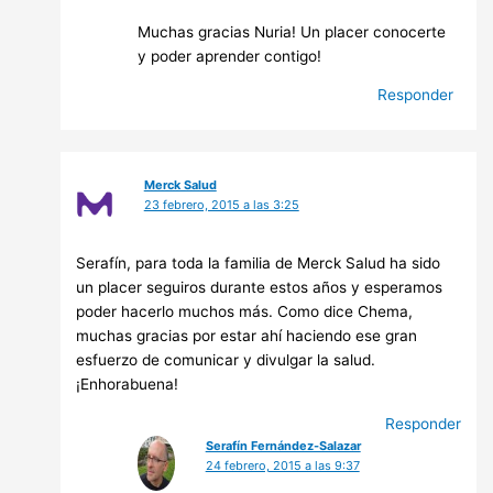
Muchas gracias Nuria! Un placer conocerte
y poder aprender contigo!
Responder
Merck Salud
23 febrero, 2015 a las 3:25
Serafín, para toda la familia de Merck Salud ha sido
un placer seguiros durante estos años y esperamos
poder hacerlo muchos más. Como dice Chema,
muchas gracias por estar ahí haciendo ese gran
esfuerzo de comunicar y divulgar la salud.
¡Enhorabuena!
Responder
Serafín Fernández-Salazar
24 febrero, 2015 a las 9:37