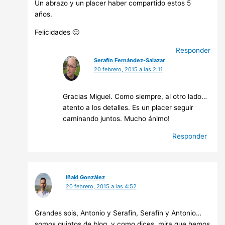
Un abrazo y un placer haber compartido estos 5
años.
Felicidades 🙂
Responder
Serafín Fernández-Salazar
20 febrero, 2015 a las 2:11
Gracias Miguel. Como siempre, al otro lado…
atento a los detalles. Es un placer seguir
caminando juntos. Mucho ánimo!
Responder
Iñaki González
20 febrero, 2015 a las 4:52
Grandes sois, Antonio y Serafín, Serafín y Antonio…
somos quintos de blog, y como dices, mira que hemos