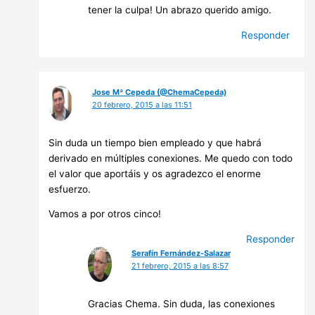
tener la culpa! Un abrazo querido amigo.
Responder
Jose Mª Cepeda (@ChemaCepeda)
20 febrero, 2015 a las 11:51
Sin duda un tiempo bien empleado y que habrá
derivado en múltiples conexiones. Me quedo con todo
el valor que aportáis y os agradezco el enorme
esfuerzo.
Vamos a por otros cinco!
Responder
Serafín Fernández-Salazar
21 febrero, 2015 a las 8:57
Gracias Chema. Sin duda, las conexiones