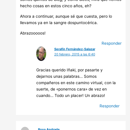
hecho cosas en estos cinco años, eh?
Ahora a continuar, aunque sé que cuesta, pero lo
llevamos ya en la sangre dospuntocérica.
Abrazooooos!
Responder
Serafín Fernández-Salazar
20 febrero, 2015 a las 6:40
Gracias querido Iñaki, por pasarte y
dejarnos unas palabras… Somos
compañeros en este camino virtual, con la
suerte, de «ponernos cara» de vez en
cuando… Todo un placer! Un abrazo!
Responder
Rosa Andrade